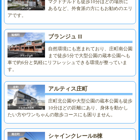
マクドナルドも徒歩10分ほどの場所に
あるなど、外食派の方にもお勧めのエリ
アです。
ブランジュ II
自然環境にも恵まれており、庄町南公園
まで徒歩5分で大型公園の蔵本公園へも
車で約6分と気軽にリフレッシュできる環境が整っていま
す。
アルティス庄町
庄町北公園や大型公園の蔵本公園も徒歩
10分ほどの距離にあり、身体を動かし
たい方やワンちゃんの散歩コースにも困りません。
シャインクレールB棟