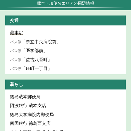
蔵本・加茂名エリアの周辺情報
交通
蔵本駅
「県立中央病院前」
バス停
「医学部前」
バス停
「佐古八番町」
バス停
「庄町一丁目」
バス停
暮らし
徳島蔵本郵便局
阿波銀行 蔵本支店
徳島大学病院内郵便局
四国銀行 徳島西支店