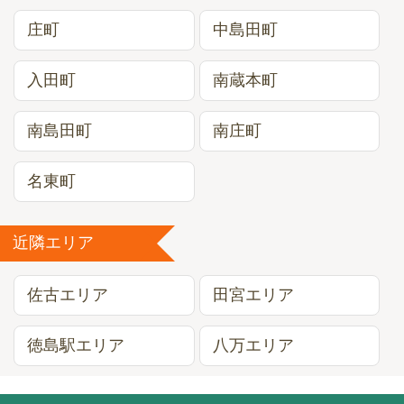
庄町
中島田町
入田町
南蔵本町
南島田町
南庄町
名東町
近隣エリア
佐古エリア
田宮エリア
徳島駅エリア
八万エリア