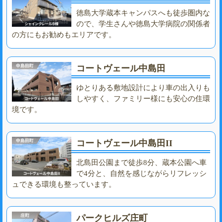
徳島大学蔵本キャンパスへも徒歩圏内な
ので、学生さんや徳島大学病院の関係者
の方にもお勧めもエリアです。
コートヴェール中島田
ゆとりある敷地設計により車の出入りも
しやすく、ファミリー様にも安心の住環
境です。
コートヴェール中島田II
北島田公園まで徒歩8分、蔵本公園へ車
で4分と、自然を感じながらリフレッシ
ュできる環境も整っています。
パークヒルズ庄町