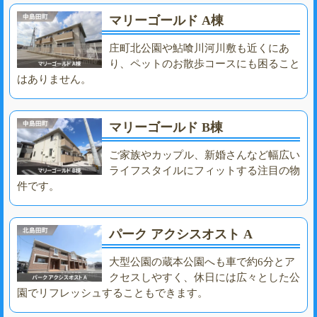
マリーゴールド A棟
庄町北公園や鮎喰川河川敷も近くにあ
り、ペットのお散歩コースにも困ること
はありません。
マリーゴールド B棟
ご家族やカップル、新婚さんなど幅広い
ライフスタイルにフィットする注目の物
件です。
パーク アクシスオスト A
大型公園の蔵本公園へも車で約6分とア
クセスしやすく、休日には広々とした公
園でリフレッシュすることもできます。