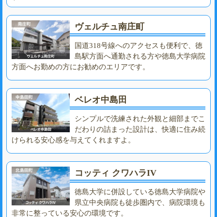
ヴェルチュ南庄町
国道318号線へのアクセスも便利で、徳
島駅方面へ通勤される方や徳島大学病院
方面へお勤めの方にお勧めのエリアです。
ベレオ中島田
シンプルで洗練された外観と細部までこ
だわりの詰まった設計は、快適に住み続
けられる安心感を与えてくれますよ。
コッティ クワハラIV
徳島大学に併設している徳島大学病院や
県立中央病院も徒歩圏内で、病院環境も
非常に整っている安心の環境です。