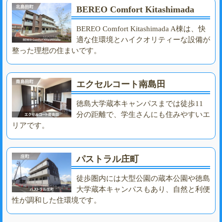
BEREO Comfort Kitashimada
BEREO Comfort Kitashimada A棟は、快
適な住環境とハイクオリティーな設備が
整った理想の住まいです。
エクセルコート南島田
徳島大学蔵本キャンパスまでは徒歩11
分の距離で、学生さんにも住みやすいエ
リアです。
パストラル庄町
徒歩圏内には大型公園の蔵本公園や徳島
大学蔵本キャンパスもあり、自然と利便
性が調和した住環境です。