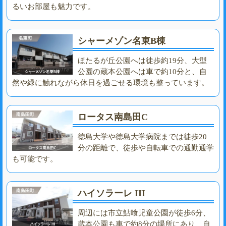
るいお部屋も魅力です。
シャーメゾン名東B棟
ほたるが丘公園へは徒歩約19分、大型
公園の蔵本公園へは車で約10分と、自
然や緑に触れながら休日を過ごせる環境も整っています。
ロータス南島田C
徳島大学や徳島大学病院までは徒歩20
分の距離で、徒歩や自転車での通勤通学
も可能です。
ハイソラーレ III
周辺には市立鮎喰児童公園が徒歩6分、
蔵本公園も車で約8分の場所にあり、自