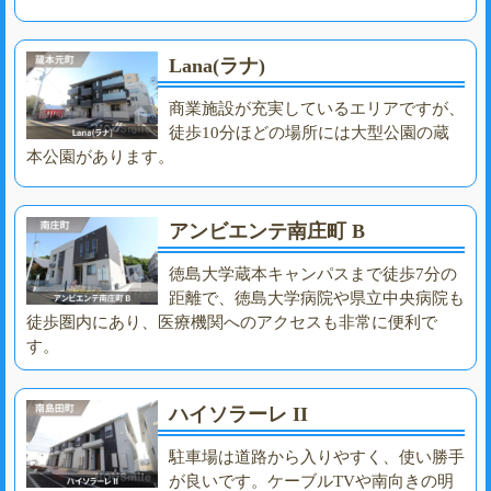
Lana(ラナ)
商業施設が充実しているエリアですが、
徒歩10分ほどの場所には大型公園の蔵
本公園があります。
アンビエンテ南庄町 B
徳島大学蔵本キャンパスまで徒歩7分の
距離で、徳島大学病院や県立中央病院も
徒歩圏内にあり、医療機関へのアクセスも非常に便利で
す。
ハイソラーレ II
駐車場は道路から入りやすく、使い勝手
が良いです。ケーブルTVや南向きの明