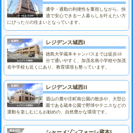
通学・通勤の利便性を重視しながら、快
適で安心できる一人暮らしを叶えたい方
にぴったりの住まいとなっています。
レジデンス城西I
徳島大学蔵本キャンパスまでは徒歩18
分で通いやすく、加茂名南小学校や加茂
名中学校も近くにあり、教育環境も整っています。
レジデンス城西II
眉山の麓や庄町南公園の散歩や、大型公
園である蔵本公園で野球やテニスなどの
運動を楽しむにもお勧めの、自然豊かな環境です。
シャーメゾンフォーレ蔵本I