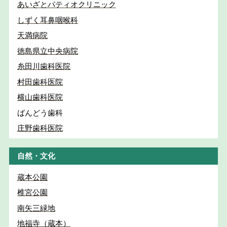
あいざとパティオクリニック
しずく耳鼻咽喉科
天満病院
徳島県立中央病院
糸田川歯科医院
村田歯科医院
横山歯科医院
ばんどう歯科
庄野歯科医院
自然・文化
蔵本公園
椎宮公園
南矢三緑地
地福寺（蔵本）