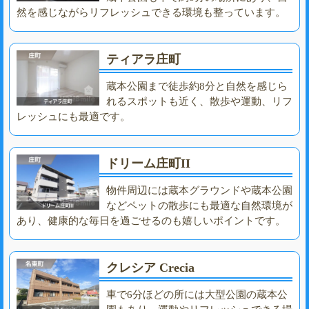
然を感じながらリフレッシュできる環境も整っています。
ティアラ庄町
蔵本公園まで徒歩約8分と自然を感じら
れるスポットも近く、散歩や運動、リフ
レッシュにも最適です。
ドリーム庄町II
物件周辺には蔵本グラウンドや蔵本公園
などペットの散歩にも最適な自然環境が
あり、健康的な毎日を過ごせるのも嬉しいポイントです。
クレシア Crecia
車で6分ほどの所には大型公園の蔵本公