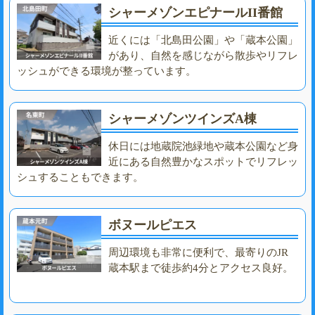
シャーメゾンエピナールII番館
近くには「北島田公園」や「蔵本公園」
があり、自然を感じながら散歩やリフレ
ッシュができる環境が整っています。
シャーメゾンツインズA棟
休日には地蔵院池緑地や蔵本公園など身
近にある自然豊かなスポットでリフレッ
シュすることもできます。
ボヌールピエス
周辺環境も非常に便利で、最寄りのJR
蔵本駅まで徒歩約4分とアクセス良好。