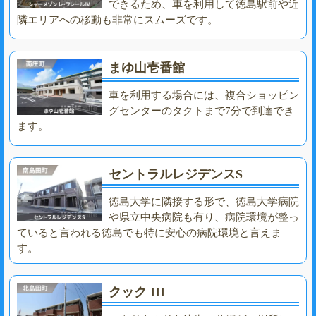
できるため、車を利用して徳島駅前や近
隣エリアへの移動も非常にスムーズです。
まゆ山壱番館
車を利用する場合には、複合ショッピン
グセンターのタクトまで7分で到達でき
ます。
セントラルレジデンスS
徳島大学に隣接する形で、徳島大学病院
や県立中央病院も有り、病院環境が整っ
ていると言われる徳島でも特に安心の病院環境と言えま
す。
クック III