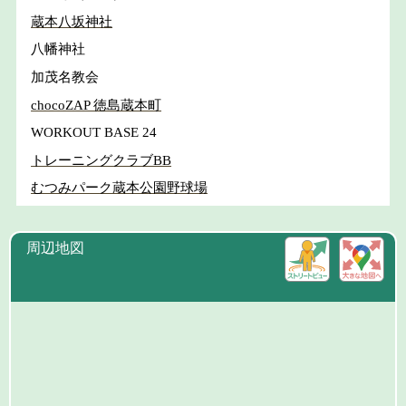
蔵本八坂神社
八幡神社
加茂名教会
chocoZAP 徳島蔵本町
WORKOUT BASE 24
トレーニングクラブBB
むつみパーク蔵本公園野球場
周辺地図