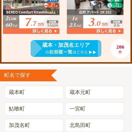
蔵本・加茂名エリア
206
件
町名で探す
蔵本町
蔵本元町
鮎喰町
一宮町
加茂名町
北島田町