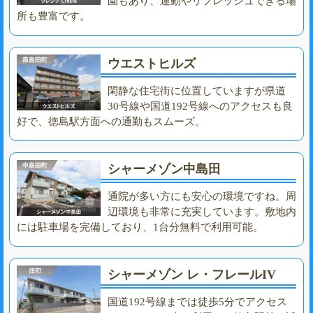
園もあり、運動やリフレッシュできる場
所も豊富です。
ウエストヒルズ
閑静な住宅街に位置していますが県道
30号線や国道192号線へのアクセスも良
好で、徳島駅方面への通勤もスムーズ。
シャーメゾン中島田
通院が多い方にも安心の環境ですね。周
辺環境も非常に充実しています。敷地内
には駐車場を完備しており、1台分無料で利用可能。
シャーメゾン レ・フレールIV
国道192号線までは徒歩5分でアクセス