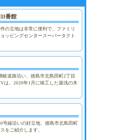
II番館
物件の立地は非常に便利で、ファミリ
ショッピングセンタースーパータクト
讃岐道路沿い、徳島市北島田町2丁目
Vは、2020年1月に竣工した築浅の木
30号線沿いの好立地、徳島市北島田町
シスをご紹介します。