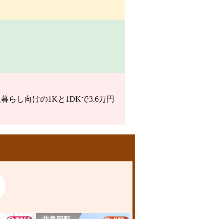
らし向けの1Kと1DKで3.6万円