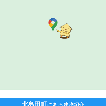
北島田町
にある建物紹介