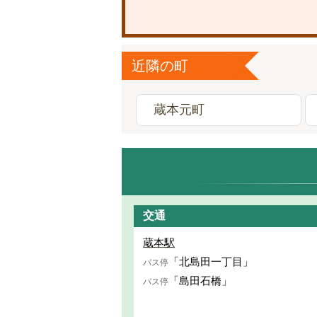
近隣の町
蔵本元町
交通
蔵本駅
「北島田一丁目」
バス停
「島田石橋」
バス停