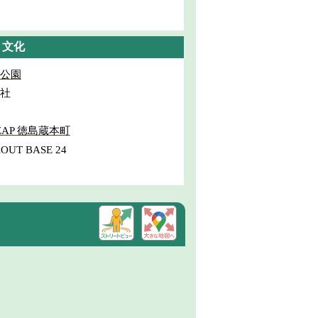
・文化
公園
社
oZAP 徳島蔵本町
OUT BASE 24