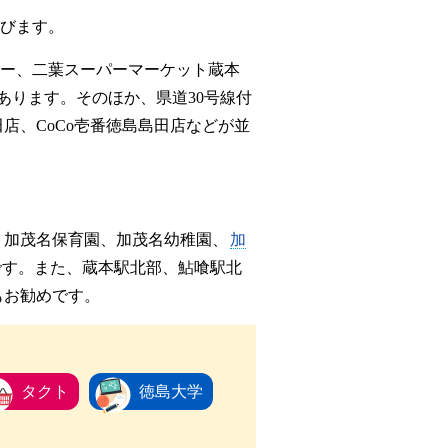
並びます。
ー、二葉スーパーマーケット蔵本
あります。そのほか、県道30号線付
店、CoCo壱番徳島島田店などが並
、加茂名保育園、加茂名幼稚園、
加
です。また、蔵本駅北部、鮎喰駅北
もお勧めです。
タクト
徳島大学