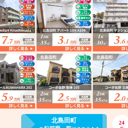
北島田町
24