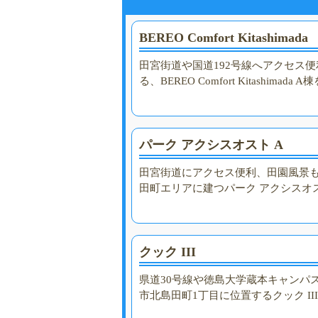
BEREO Comfort Kitashimada
田宮街道や国道192号線へアクセス
る、BEREO Comfort Kitashimad
パーク アクシスオスト A
田宮街道にアクセス便利、田園風景
田町エリアに建つパーク アクシスオ
クック III
県道30号線や徳島大学蔵本キャンパ
市北島田町1丁目に位置するクック I