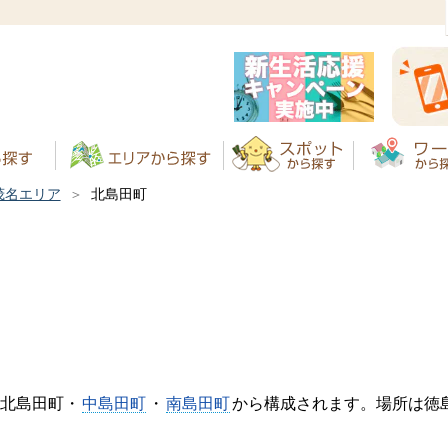
茂名エリア
北島田町
北島田町・
中島田町
・
南島田町
から構成されます。場所は徳