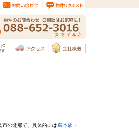
島市の北部で、具体的には
蔵本駅
・