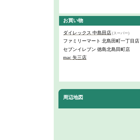
お買い物
ダイレックス 中島田店
(スーパー)
ファミリーマート 北島田町一丁目店
セブンイレブン 徳島北島田町店
mac 矢三店
周辺地図