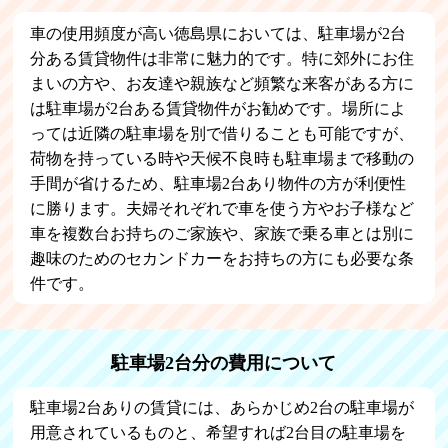
車の使用頻度が高い徳島県においては、駐車場が2台
分ある賃貸物件は非常に魅力的です。特に郊外にお住
まいの方や、お友達や親族など頻繁な来客がある方に
は駐車場が2台ある賃貸物件がお勧めです。場所によ
っては近隣の駐車場を別で借りることも可能ですが、
荷物を持っている時や天候不良時も駐車場まで移動の
手間が省けるため、駐車場2台あり物件の方が利便性
に勝ります。夫婦それぞれで車を使う方やお子様など
車を複数台お持ちのご家族や、家族で乗る車とは別に
趣味のためのセカンドカーをお持ちの方にも必要な条
件です。
駐車場2台分の費用について
駐車場2台ありの賃貸には、あらかじめ2台の駐車場が
用意されているものと、希望すれば2台目の駐車場を