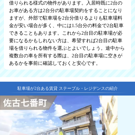
借りられる様式の物件があります。入居時既に2台の
お車がある方は2台分の駐車場契約をすることになり
ますが、外部で駐車場を2台分借りるよりも駐車場料
金が安い場合が多く、中には1.5台分の料金で2台駐車
できることもあります。これから2台目の駐車場が必
要になるかもしれない方は、希望すれば2台目の駐車
場を借りられる物件を選ぶとよいでしょう。途中から
複数台の車を所有する際は、2台目の駐車場に空きが
あるかを事前に確認しておくと安心です。
駐車場が2台ある賃貸 ステーブル・レジデンスの紹介