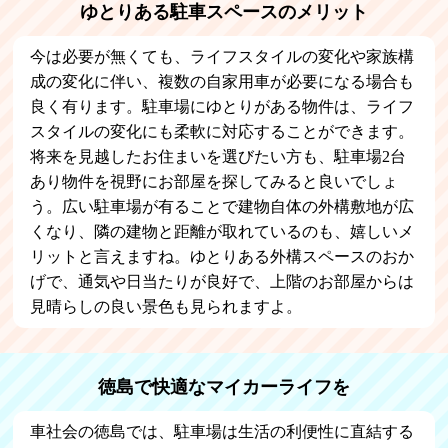
ゆとりある駐車スペースのメリット
今は必要が無くても、ライフスタイルの変化や家族構
成の変化に伴い、複数の自家用車が必要になる場合も
良く有ります。駐車場にゆとりがある物件は、ライフ
スタイルの変化にも柔軟に対応することができます。
将来を見越したお住まいを選びたい方も、駐車場2台
あり物件を視野にお部屋を探してみると良いでしょ
う。広い駐車場が有ることで建物自体の外構敷地が広
くなり、隣の建物と距離が取れているのも、嬉しいメ
リットと言えますね。ゆとりある外構スペースのおか
げで、通気や日当たりが良好で、上階のお部屋からは
見晴らしの良い景色も見られますよ。
徳島で快適なマイカーライフを
車社会の徳島では、駐車場は生活の利便性に直結する