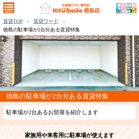
賃貸TOP
賃貸ワード
徳島の駐車場が2台分ある賃貸特集
徳島の駐車場が2台分ある賃貸特集
駐車場が2台あるお部屋を紹介します
家族用や来客用に駐車場が使えます