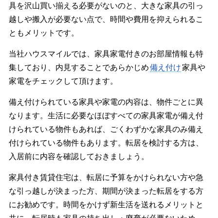
具を沢山買い揃える必要がないのと、大きな家具の引っ
越しや搬入が必要ない点で、時間や費用を抑えられるこ
ともメリットです。
当社ハウスマイルでは、家具家電付きのお部屋情報も特
集しており、内見することであらかじめ
備え付け
家具や
家電をチェックして頂けます。
備え付けられている家具や家電の内容は、物件ごとに異
なります。生活に必要なほぼすべての家具家電が備え付
けられている物件もあれば、ごくわずかな家具のみ備え
付けられている物件もあります。転居を検討する方は、
入居前に内容を確認しておきましょう。
家具付き賃貸住宅は、転居に予算をかけられない方や急
な引っ越しが決まった方、期間が決まった転居をする方
にお勧めです。時間をかけず新生活を送れるメリットと