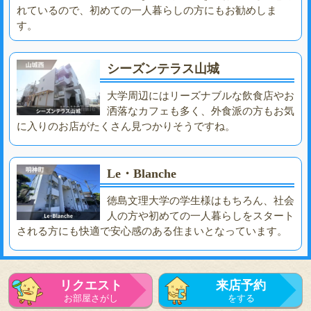
れているので、初めての一人暮らしの方にもお勧めしま
す。
シーズンテラス山城
大学周辺にはリーズナブルな飲食店やお
洒落なカフェも多く、外食派の方もお気
に入りのお店がたくさん見つかりそうですね。
Le・Blanche
徳島文理大学の学生様はもちろん、社会
人の方や初めての一人暮らしをスタート
される方にも快適で安心感のある住まいとなっています。
リクエスト
来店予約
お部屋さがし
をする