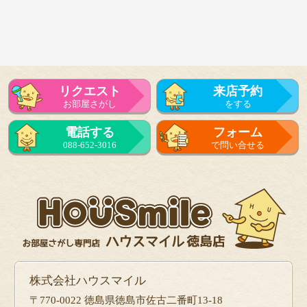
リクエスト
来店予約
お部屋さがし
をする
電話する
フォーム
088-652-3016
で問い合せる
株式会社ハウスマイル
〒770-0022 徳島県徳島市佐古二番町13-18