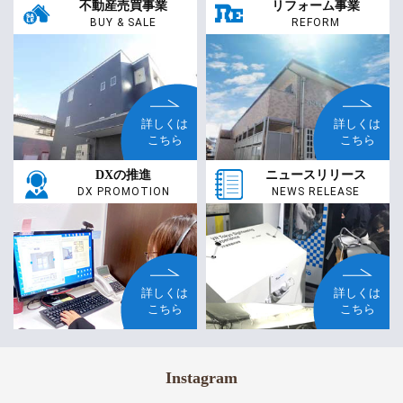
不動産売買事業
リフォーム事業
BUY & SALE
REFORM
詳しくは
詳しくは
こちら
こちら
DXの推進
ニュースリリース
DX PROMOTION
NEWS RELEASE
詳しくは
詳しくは
こちら
こちら
Instagram