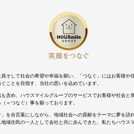
社員そして社会の希望や幸福を願い、「つなぐ」にはお客様や
紡ぐことを目指す、当社の思いを込めています。
戦も含め、ハウスマイルグループのサービスでお客様や社会と
る（＝つなぐ）事を願っております。
ぐ」を合言葉にしながら、地域社会への貢献をテーマに夢を語
れ地域住民の一人として会社と共に歩んできた、私たちハウス