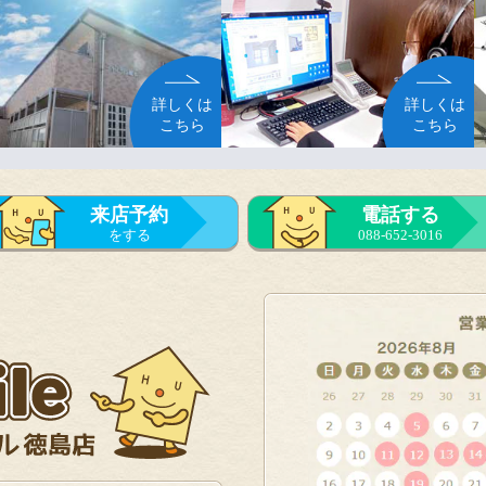
詳しくは
詳しくは
こちら
こちら
来店予約
電話する
をする
088-652-3016