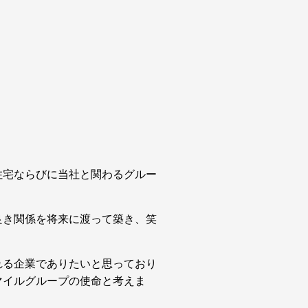
住宅ならびに当社と関わるグルー
良き関係を将来に渡って築き、笑
れる企業でありたいと思っており
マイルグループの使命と考えま