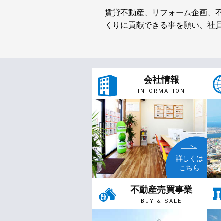
賃貸不動産、リフォーム企画、
くりに貢献できる事を願い、社
会社情報
INFORMATION
詳しくは
こちら
不動産売買事業
BUY & SALE