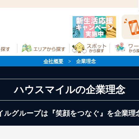
会社概要
> 企業理念
ハウスマイルの企業理念
イルグループは『笑顔をつなぐ』を企業理