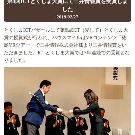
第8回ICTとくしま大賞にて三井情報賞を受賞しま
した
2019/02/27
とくしまICTバザールにて第8回ICT（愛して）とくしま大
賞の授賞式が行われ、ハウスマイルはVRコンテンツ「徳
島VRツアー」で三井情報株式会社様より三井情報賞をい
ただきました。ICTとくしま大賞では3年連続での受賞とな
りました。