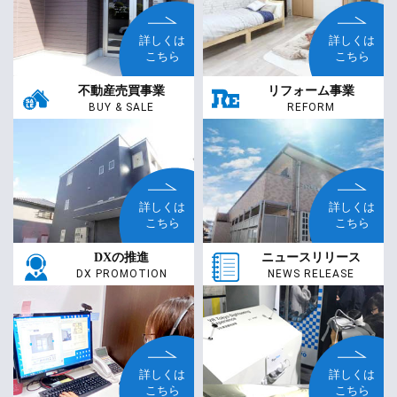
詳しくは
詳しくは
こちら
こちら
不動産売買事業
リフォーム事業
BUY & SALE
REFORM
詳しくは
詳しくは
こちら
こちら
DXの推進
ニュースリリース
DX PROMOTION
NEWS RELEASE
詳しくは
詳しくは
こちら
こちら