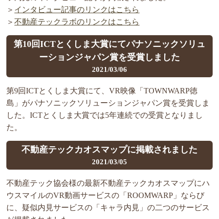
＞
インタビュー記事のリンクはこちら
＞
不動産テックラボのリンクはこちら
第10回ICTとくしま大賞にてパナソニックソリュ
ーションジャパン賞を受賞しました
2021/03/06
第9回ICTとくしま大賞にて、VR映像「TOWNWARP徳
島」がパナソニックソリューションジャパン賞を受賞しま
した。ICTとくしま大賞では5年連続での受賞となりまし
た。
不動産テックカオスマップに掲載されました
2021/03/05
不動産テック協会様の最新不動産テックカオスマップにハ
ウスマイルのVR動画サービスの「ROOMWARP」ならび
に、疑似内見サービスの「キャラ内見」の二つのサービス