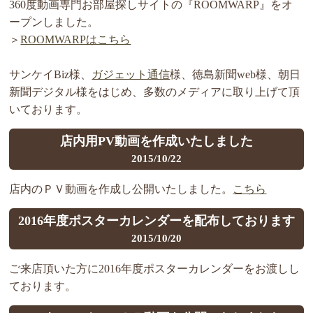
360度動画専門お部屋探しサイトの『ROOMWARP』をオ
ープンしました。
＞
ROOMWARPはこちら
サンケイBiz様、
ガジェット通信
様、徳島新聞web様、朝日
新聞デジタル様をはじめ、多数のメディアに取り上げて頂
いております。
店内用PV動画を作成いたしました
2015/10/22
店内のＰＶ動画を作成し公開いたしました。
こちら
2016年度ポスターカレンダーを配布しております
2015/10/20
ご来店頂いた方に2016年度ポスターカレンダーをお渡しし
ております。