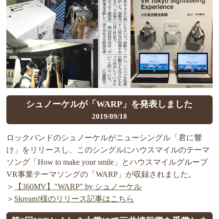
シュノーケルが「WARP」を発表しました
2019/09/18
ロックバンドのシュノーケルがニューシングル「君に響
け」をリリースし、このシングルにハウスマイルのテーマ
ソング「How to make your smile」とハウスマイルグループ
VR事業テーマソングの「WARP」が収録されました。
＞
【360MV】"WARP" by シュノーケル
＞
Skream!様のリリース記事はこちら