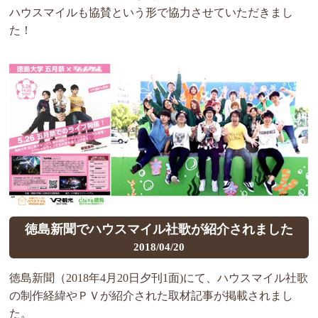
ハウスマイルも協賛という形で協力させていただきまし
た！
徳島新聞でハウスマイル社歌が紹介されました
2018/04/20
徳島新聞（2018年4月20日夕刊1面)にて、ハウスマイル社歌
の制作経緯やＰＶが紹介された取材記事が掲載されまし
た。