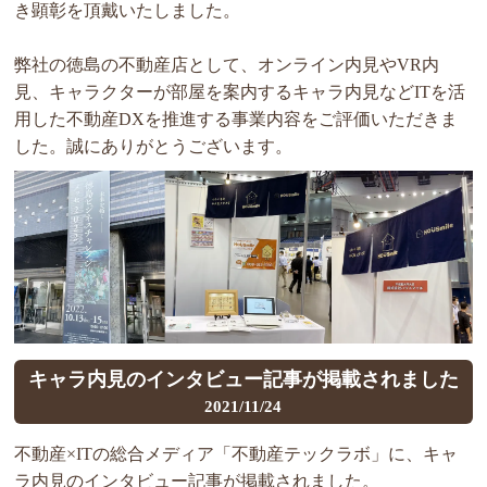
き顕彰を頂戴いたしました。
弊社の徳島の不動産店として、オンライン内見やVR内
見、キャラクターが部屋を案内するキャラ内見などITを活
用した不動産DXを推進する事業内容をご評価いただきま
した。誠にありがとうございます。
キャラ内見のインタビュー記事が掲載されました
2021/11/24
不動産×ITの総合メディア「不動産テックラボ」に、キャ
ラ内見のインタビュー記事が掲載されました。