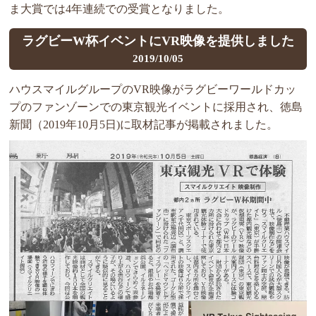
ま大賞では4年連続での受賞となりました。
ラグビーW杯イベントにVR映像を提供しました
2019/10/05
ハウスマイルグループのVR映像がラグビーワールドカッ
プのファンゾーンでの東京観光イベントに採用され、徳島
新聞（2019年10月5日)に取材記事が掲載されました。