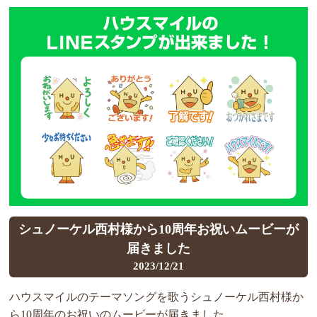
シュノーケル西村様から10周年お祝いムービーが
届きました
2023/12/21
ハウスマイルのテーマソングを歌うシュノーケル西村様か
ら10周年のお祝いのムービーが届きました。