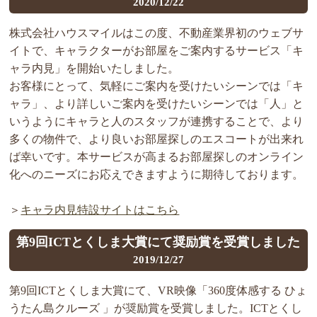
2020/12/22
株式会社ハウスマイルはこの度、不動産業界初のウェブサ
イトで、キャラクターがお部屋をご案内するサービス「キ
ャラ内見」を開始いたしました。
お客様にとって、気軽にご案内を受けたいシーンでは「キ
ャラ」、より詳しいご案内を受けたいシーンでは「人」と
いうようにキャラと人のスタッフが連携することで、より
多くの物件で、より良いお部屋探しのエスコートが出来れ
ば幸いです。本サービスが高まるお部屋探しのオンライン
化へのニーズにお応えできますように期待しております。
＞
キャラ内見特設サイトはこちら
第9回ICTとくしま大賞にて奨励賞を受賞しました
2019/12/27
第9回ICTとくしま大賞にて、VR映像「360度体感する ひょ
うたん島クルーズ 」が奨励賞を受賞しました。ICTとくし