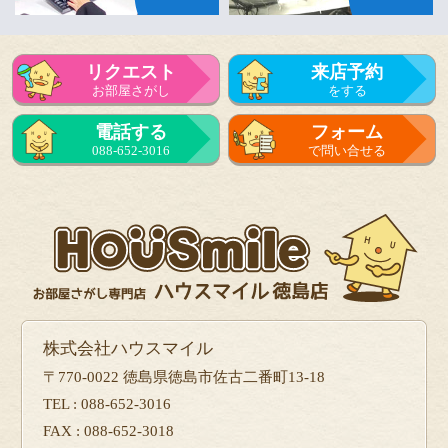
リクエスト
来店予約
お部屋さがし
をする
電話する
フォーム
088-652-3016
で問い合せる
株式会社ハウスマイル
〒770-0022 徳島県徳島市佐古二番町13-18
TEL : 088-652-3016
FAX : 088-652-3018