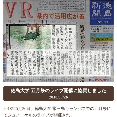
徳島大学 五月祭のライブ開催に協賛しました
2018/05/26
2018年5月26日、徳島大学 常三島キャンパスでの五月祭に
てシュノーケルのライブが開催され、