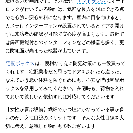
避けるのが無難です。そのほか、
エントランス
にオート
ロックが付いている物件は、気軽な侵入を阻止できる点
でも心強い安心材料になります。室内に目を向けると、
カメラ付インターフォンが設置されているとドアを開け
ずに来訪者の確認が可能で安心度が高まります。最近で
は録画機能付きのインターフォンなどの機器も多く、更
に防犯面が高まった機器が出ています。
宅配ボックス
は、便利なうえに防犯対策にも一役買って
くれます。宅配業者だと思ってドアをあけたら違った、
なんていう恐い体験を防ぐためにも、不安な時は宅配ボ
ックスを活用してみてください。在宅時も、荷物を入れ
ておいて欲しいと依頼すれば対応してくださいます。
【女性が喜ぶ設備】繊細でかつ理にかなっている事が多
いのが、女性目線のメリットです。そんな女性目線を大
切に考え、意識した物件も多数ございます。