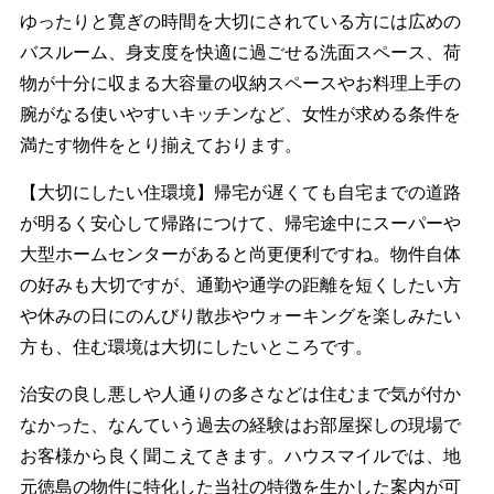
ゆったりと寛ぎの時間を大切にされている方には広めの
バスルーム、身支度を快適に過ごせる洗面スペース、荷
物が十分に収まる大容量の収納スペースやお料理上手の
腕がなる使いやすいキッチンなど、女性が求める条件を
満たす物件をとり揃えております。
【大切にしたい住環境】帰宅が遅くても自宅までの道路
が明るく安心して帰路につけて、帰宅途中にスーパーや
大型ホームセンターがあると尚更便利ですね。物件自体
の好みも大切ですが、通勤や通学の距離を短くしたい方
や休みの日にのんびり散歩やウォーキングを楽しみたい
方も、住む環境は大切にしたいところです。
治安の良し悪しや人通りの多さなどは住むまで気が付か
なかった、なんていう過去の経験はお部屋探しの現場で
お客様から良く聞こえてきます。ハウスマイルでは、地
元徳島の物件に特化した当社の特徴を生かした案内が可