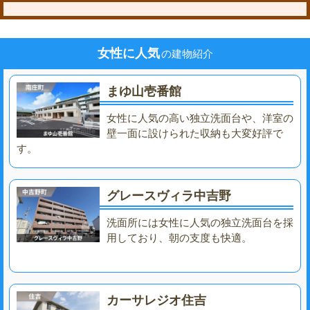
女性に人気
の建物紹介
まゆ山壱番館
女性に人気の高い独立洗面台や、洋室の
壁一面に設けられた収納も大変好評で
す。
グレースヴィラ中吉野
洗面所には女性に人気の独立洗面台を採
用しており、朝の支度も快適。
カーサレジオ住吉