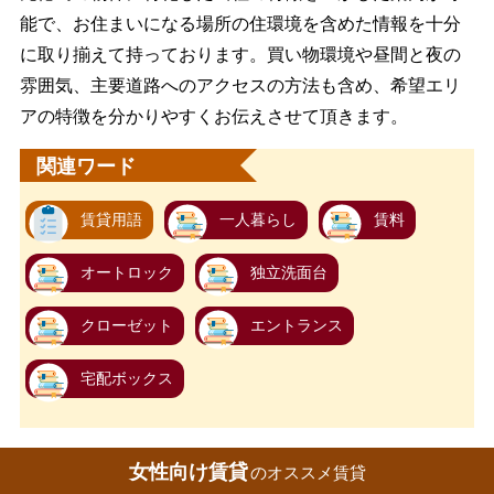
能で、お住まいになる場所の住環境を含めた情報を十分
に取り揃えて持っております。買い物環境や昼間と夜の
雰囲気、主要道路へのアクセスの方法も含め、希望エリ
アの特徴を分かりやすくお伝えさせて頂きます。
関連ワード
賃貸用語
一人暮らし
賃料
オートロック
独立洗面台
クローゼット
エントランス
宅配ボックス
女性向け賃貸
のオススメ賃貸