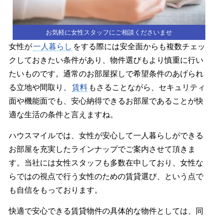
お気軽に女性スタッフにご相談くださいませ
女性が
一人暮らし
をする際には安全面からも複数チェッ
クしておきたい条件があり、物件選びもより慎重に行い
たいものです。通常のお部屋探しで希望条件のあげられ
る立地や間取り、
賃料
もさることながら、セキュリティ
面や機能面でも、安心納得できるお部屋であることが快
適な生活の条件と言えますね。
ハウスマイルでは、女性が安心して一人暮らしができる
お部屋を充実したラインナップでご案内させて頂きま
す。当社には女性スタッフも多数在中しており、女性な
らではの視点で行う女性のための賃貸選び、という点で
も自信をもっております。
快適で安心できる賃貸物件の具体的な物件としては、同