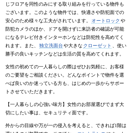
じフロアを同性のみにする取り組みを行っている物件も
ございます。このような物件では、快適さや防犯面での
安心のため様々な工夫がされています。
オートロック
や
防犯カメラのほか、ドアを開けずに来訪者の確認が可能
になるテレビ付きインターホンなどは防犯性を高めてく
れます。また、
独立洗面台
や大きな
クローゼット
、使い
勝手の良いキッチンなどは生活の質を高めてくれます。
女性の初めての一人暮らしの際はぜひお気軽に、お客様
のご要望をご相談ください。どんなポイントで物件を選
べば良いのか迷っている方も、はじめの一歩からサポー
トさせていただきます。
【一人暮らしの心強い味方】女性のお部屋選びでまず大
切にしたい事は、セキュリティ面です。
外からの目線や万が一の侵入を考えると、できれば1階は