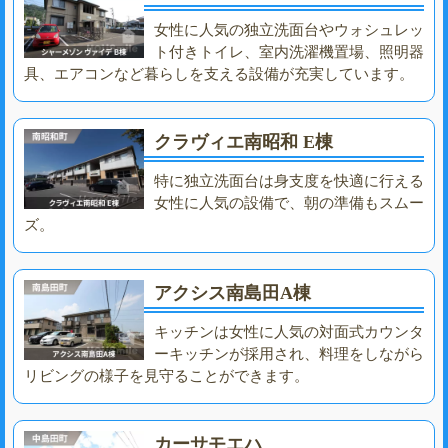
女性に人気の独立洗面台やウォシュレッ
ト付きトイレ、室内洗濯機置場、照明器
具、エアコンなど暮らしを支える設備が充実しています。
クラヴィエ南昭和 E棟
特に独立洗面台は身支度を快適に行える
女性に人気の設備で、朝の準備もスムー
ズ。
アクシス南島田A棟
キッチンは女性に人気の対面式カウンタ
ーキッチンが採用され、料理をしながら
リビングの様子を見守ることができます。
カーサモエハ