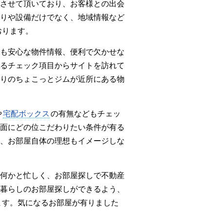
させて頂いており、お客様との出会
りや設備だけでなく、地域情報など
おります。
も安心な物件情報、便利で欠かせな
るチェック項目からサイトを訪れて
りのちょこっとジムが近所にある物
や
宅配ボックス
の有無などもチェッ
面にどの位こだわりたい条件が有る
、お部屋自体の理想もイメージしな
何かと忙しく、お部屋探しで不動産
暮らしのお部屋探しができるよう、
ます。気になるお部屋が有りました