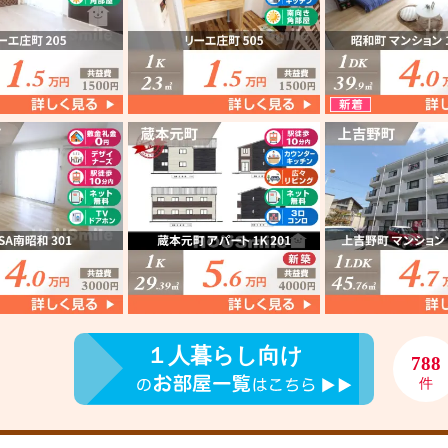
１人暮らし向け
788
件