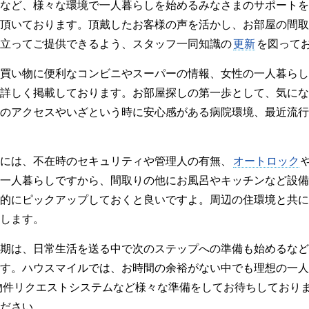
など、様々な環境で一人暮らしを始めるみなさまのサポートを
頂いております。頂戴したお客様の声を活かし、お部屋の間取
立ってご提供できるよう、スタッフ一同知識の
更新
を図って
買い物に便利なコンビニやスーパーの情報、女性の一人暮らし
詳しく掲載しております。お部屋探しの第一歩として、気にな
のアクセスやいざという時に安心感がある病院環境、最近流行
には、不在時のセキュリティや管理人の有無、
オートロック
一人暮らしですから、間取りの他にお風呂やキッチンなど設備
的にピックアップしておくと良いですよ。周辺の住環境と共に
します。
期は、日常生活を送る中で次のステップへの準備も始めるなど
す。ハウスマイルでは、お時間の余裕がない中でも理想の一人
物件リクエストシステムなど様々な準備をしてお待ちしており
ださい。