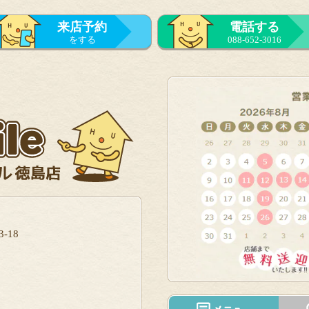
来店予約
電話する
をする
088-652-3016
-18