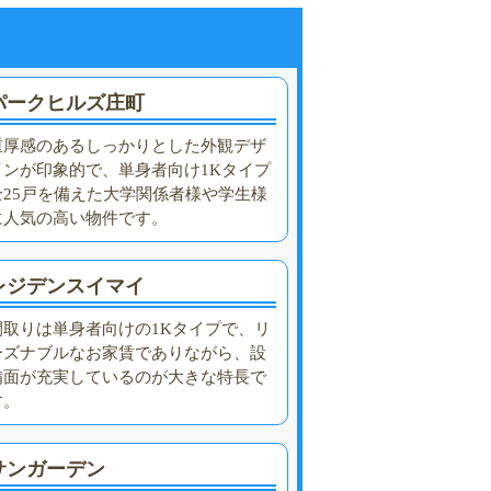
パークヒルズ庄町
重厚感のあるしっかりとした外観デザ
インが印象的で、単身者向け1Kタイプ
全25戸を備えた大学関係者様や学生様
に人気の高い物件です。
レジデンスイマイ
間取りは単身者向けの1Kタイプで、リ
ーズナブルなお家賃でありながら、設
備面が充実しているのが大きな特長で
す。
サンガーデン