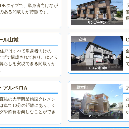
1DKタイプで、単身者向けなが
のある間取りが特徴です。
ール山城
の住戸はすべて単身者向けの
タイプで構成されており、ゆとり
暮らしを実現できる間取りが
。
・アルベロA
直結の大型商業施設クレメン
は車で10分の距離にあり、シ
グや飲食を楽しむことができ