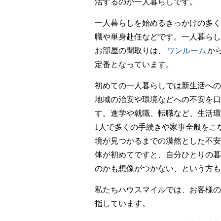
活するのが一人暮らしです。
一人暮らしを始めるきっかけの多く
職や単身赴任などです。一人暮らし
お部屋の間取りは、
ワンルーム
から
定番となっています。
初めての一人暮らしでは新生活への
地域の治安や環境などへの不安を口
す。進学や就職、転職など、生活環
1人で多くの手続きや家事全般をこ
境が見つかるまでの漠然とした不安
体が初めてですと、自分ひとりの暮
のかも想像がつかない、という方も
私たちハウスマイルでは、お客様の
指しています。