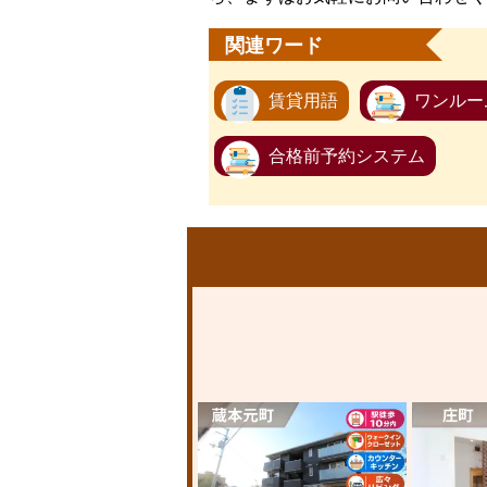
関連ワード
賃貸用語
ワンルー
合格前予約システム