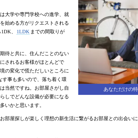
は大学や専門学校への進学、就
を始める方がリクエストされる
1DK、
1LDK
までの間取りが
期待と共に、住んだことのない
にされるお客様がほとんどで
境の変化で慌ただしいところに
なす事も多いので、落ち着く環
は当然ですね。お部屋さがし自
あなただけの特
らしでどんな設備が必要になる
多いかと思います。
お部屋探しが楽しく理想の新生活に繋がるお部屋との出会いに