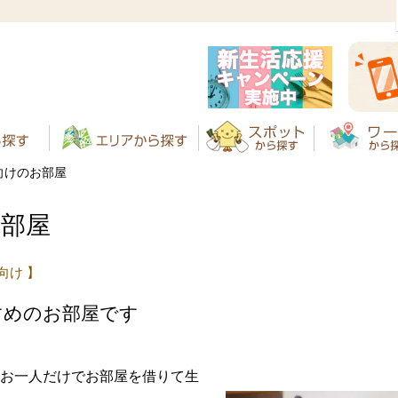
向けのお部屋
お部屋
向け 】
すめのお部屋です
お一人だけでお部屋を借りて生