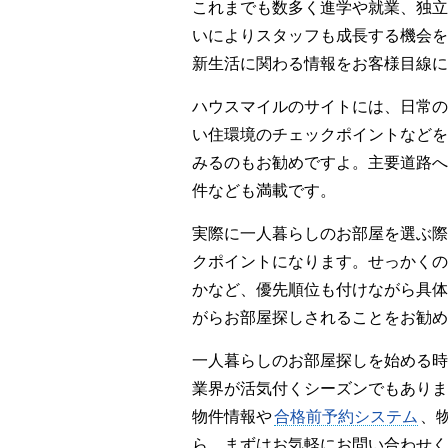
これまでも数多く進学や就業、独立
いによりスタッフも成長する機会を
新生活に関わる情報をお客様目線に
ハウスマイルのサイトには、日常の
い住環境のチェックポイントなどを
みるのもお勧めですよ。主要道路へ
件なども満載です。
実際に一人暮らしのお部屋を選ぶ際
クポイントになります。せっかくの
かなど、優先順位も付けながら具体
がらお部屋探しされることをお勧め
一人暮らしのお部屋探しを始める時
業界が活気付くシーズンでもありま
物件情報や
合格前予約システム
、
ら、まずはお気軽にお問い合わせく