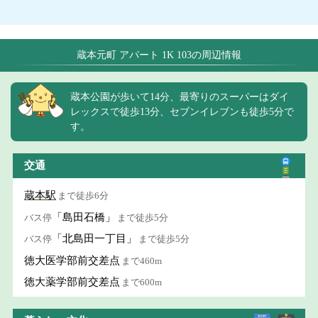
蔵本元町 アパート 1K 103の周辺情報
蔵本公園が歩いて14分、最寄りのスーパーはダイ
レックスで徒歩13分、セブンイレブンも徒歩5分で
す。
交通
蔵本駅
まで徒歩6分
「島田石橋」
バス停
まで徒歩5分
「北島田一丁目」
バス停
まで徒歩5分
徳大医学部前交差点
まで460m
徳大薬学部前交差点
まで600m