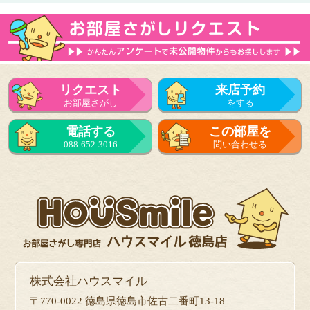
リクエスト
来店予約
お部屋さがし
をする
電話する
この部屋を
088-652-3016
問い合わせる
株式会社ハウスマイル
〒770-0022 徳島県徳島市佐古二番町13-18