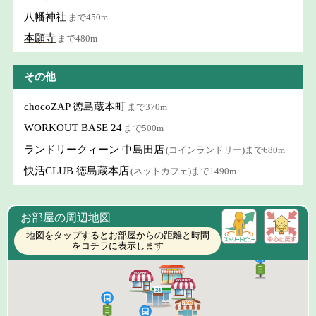
八幡神社
まで450m
本願寺
まで480m
その他
chocoZAP 徳島蔵本町
まで370m
WORKOUT BASE 24
まで500m
ランドリークィーン 中島田店
(コインランドリー)まで680m
快活CLUB 徳島蔵本店
(ネットカフェ)まで1490m
お部屋の周辺地図
地図をタップするとお部屋からの距離と時間
をコチラに表示します