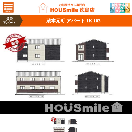
賃貸
蔵本元町 アパート 1K 103
アパート