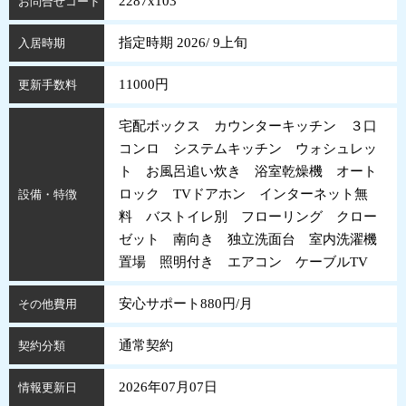
2287x103
お問合せコード
指定時期 2026/ 9上旬
入居時期
11000円
更新手数料
宅配ボックス カウンターキッチン ３口
コンロ システムキッチン ウォシュレッ
ト お風呂追い炊き 浴室乾燥機 オート
ロック TVドアホン インターネット無
設備・特徴
料 バストイレ別 フローリング クロー
ゼット 南向き 独立洗面台 室内洗濯機
置場 照明付き エアコン ケーブルTV
安心サポート880円/月
その他費用
通常契約
契約分類
2026年07月07日
情報更新日