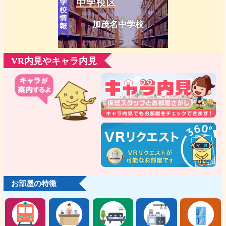
加茂名中学校
VR内見やキャラ内見
お部屋の特徴