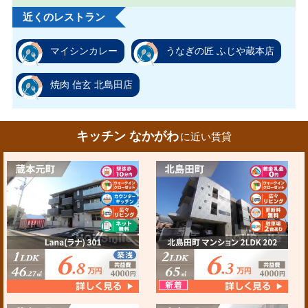
近くのレストラン
マイシンカレー
うなぎの匠 ふじや蔵本店
焼肉 信玄 北島田店
キッチン なかがわ
に近い賃貸