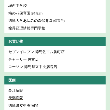
城西中学校
梅の花保育園
(保育所)
徳島大学あゆみの森保育園
(保育所)
龍昇経理情報専門学校
お買い物
セブンイレブン 徳島佐古八番町店
チャーリー 佐古店
ローソン 徳島県立中央病院店
医療
鈴江病院
天満病院
徳島県立中央病院