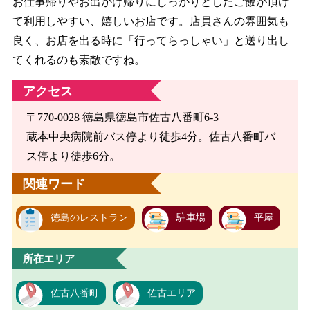
お仕事帰りやお出かけ帰りにしっかりとしたご飯が頂け
て利用しやすい、嬉しいお店です。店員さんの雰囲気も
良く、お店を出る時に「行ってらっしゃい」と送り出し
てくれるのも素敵ですね。
アクセス
〒770-0028 徳島県徳島市佐古八番町6-3
蔵本中央病院前バス停より徒歩4分。佐古八番町バ
ス停より徒歩6分。
関連ワード
徳島のレストラン
駐車場
平屋
所在エリア
佐古八番町
佐古エリア