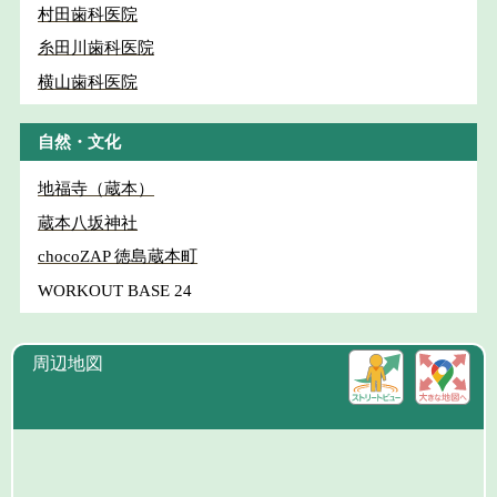
村田歯科医院
糸田川歯科医院
横山歯科医院
自然・文化
地福寺（蔵本）
蔵本八坂神社
chocoZAP 徳島蔵本町
WORKOUT BASE 24
周辺地図