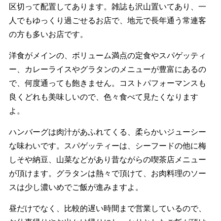
区切って配置してあります。雑誌も沢山置いてあり、一
人でもゆっくり過ごせるお店で、地元で長年通う常連客
の方も多いお店です。
洋食がメインの、ボリューム満点の定食やスパゲッティ
ー、カレーライスやグラタンのメニューが豊富にあるの
で、何度通っても飽きません。コストパフォーマンスも
良くどれも美味しいので、色々食べて見たくなります
よ。
ハンバーグは肉汁があふれてくる、柔らかいジューシー
な味わいです。スパゲッティーは、シーフードの他に梅
しそや納豆、山菜などがあり昔ながらの喫茶店メニュー
が頂けます。グラタンは熱々で頂けて、お肉料理のソー
スは少し濃いめでご飯が進みますよ。
昼だけでなく、比較的遅い時間まで営業しているので、