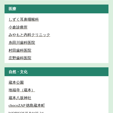
医療
しずく耳鼻咽喉科
小倉診療所
みやもと内科クリニック
糸田川歯科医院
村田歯科医院
庄野歯科医院
自然・文化
蔵本公園
地福寺（蔵本）
蔵本八坂神社
chocoZAP 徳島蔵本町