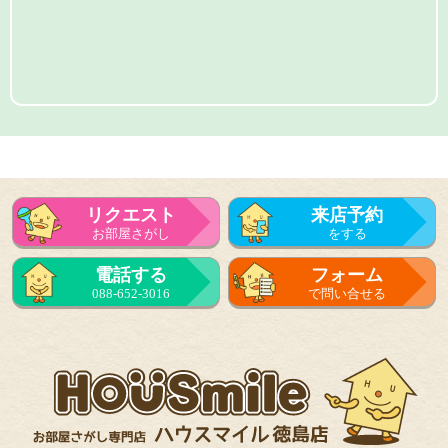
リクエスト
来店予約
お部屋さがし
をする
電話する
フォーム
088-652-3016
で問い合せる