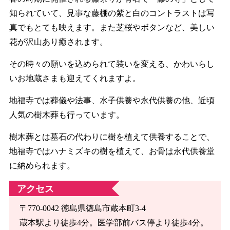
知られていて、見事な藤棚の紫と白のコントラストは写
真でもとても映えます。また芝桜やボタンなど、美しい
花が沢山あり癒されます。
その時々の願いを込められて装いを変える、かわいらし
いお地蔵さまも迎えてくれますよ。
地福寺では葬儀や法事、水子供養や永代供養の他、近頃
人気の樹木葬も行っています。
樹木葬とは墓石の代わりに樹を植えて供養することで、
地福寺ではハナミズキの樹を植えて、お骨は永代供養堂
に納められます。
アクセス
〒770-0042 徳島県徳島市蔵本町3-4
蔵本駅より徒歩4分。医学部前バス停より徒歩4分。