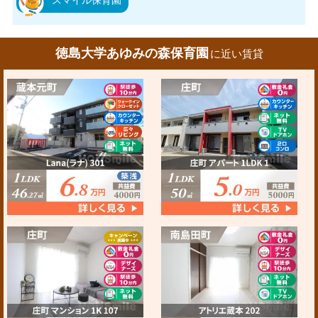
スマイル保育園
徳島大学あゆみの森保育園
に近い賃貸