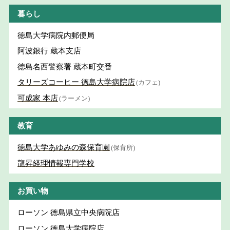
暮らし
徳島大学病院内郵便局
阿波銀行 蔵本支店
徳島名西警察署 蔵本町交番
タリーズコーヒー 徳島大学病院店
(カフェ)
可成家 本店
(ラーメン)
教育
徳島大学あゆみの森保育園
(保育所)
龍昇経理情報専門学校
お買い物
ローソン 徳島県立中央病院店
ローソン 徳島大学病院店