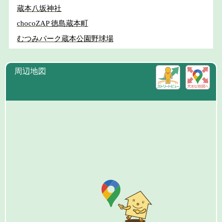
蔵本八坂神社
chocoZAP 徳島蔵本町
むつみパーク蔵本公園野球場
周辺地図