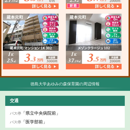
徳島大学あゆみの森保育園の周辺情報
交通
「県立中央病院前」
バス停
「医学部前」
バス停