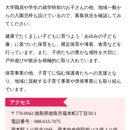
大学職員や学生の就学時前のお子さんの他、地域一般か
らの入園児枠も設けているので、募集状況を確認してみ
てください。
健康でたくましい子どもに育つよう「あゆみの子ども
像」に基づいた保育をし、裸足保育や薄着、食育などを
行っています。また、子供たちの豊かな感性を大切に、
戸外遊びや散歩を積極的に取り入れています。
保育事業の他、子育てに悩む保護者たちへの支援とな
り、地域に貢献する子育て事業や啓発事業にも取り組ん
でいます。
アクセス
〒770-0042 徳島県徳島市蔵本町2丁目50-1
電話番号：088-633-7475
蔵本駅より徒歩10分。蔵本中央病院前バス停より徒