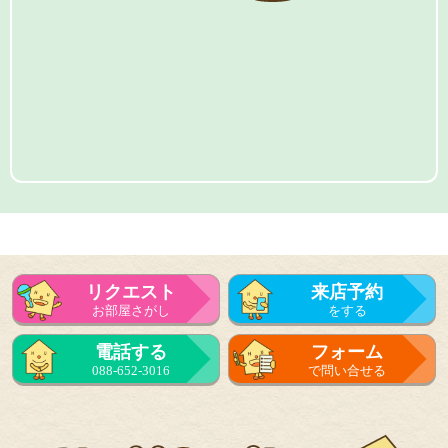
リクエスト
来店予約
お部屋さがし
をする
電話する
フォーム
088-652-3016
で問い合せる