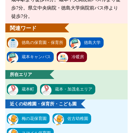
歩7分。県立中央病院・徳島大学病院前バス停より
徒歩7分。
関連ワード
徳島の保育園・保育所
徳島大学
蔵本キャンパス
冷暖房
所在エリア
蔵本町
蔵本・加茂名エリア
近くの幼稚園・保育所・こども園
梅の花保育園
佐古幼稚園