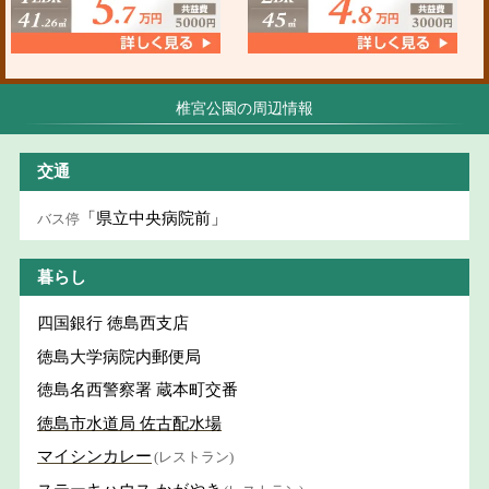
椎宮公園の周辺情報
交通
「県立中央病院前」
バス停
暮らし
四国銀行 徳島西支店
徳島大学病院内郵便局
徳島名西警察署 蔵本町交番
徳島市水道局 佐古配水場
マイシンカレー
(レストラン)