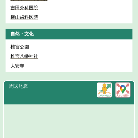
吉田外科医院
横山歯科医院
自然・文化
椎宮公園
椎宮八幡神社
大安寺
周辺地図