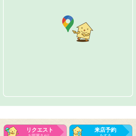
リクエスト
来店予約
お部屋さがし
をする