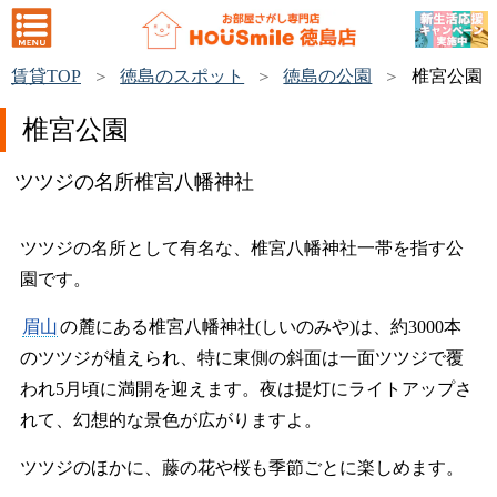
賃貸TOP
徳島のスポット
徳島の公園
椎宮公園
椎宮公園
ツツジの名所椎宮八幡神社
ツツジの名所として有名な、椎宮八幡神社一帯を指す公
園です。
眉山
の麓にある椎宮八幡神社(しいのみや)は、約3000本
のツツジが植えられ、特に東側の斜面は一面ツツジで覆
われ5月頃に満開を迎えます。夜は提灯にライトアップさ
れて、幻想的な景色が広がりますよ。
ツツジのほかに、藤の花や桜も季節ごとに楽しめます。