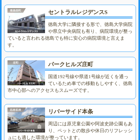
セントラルレジデンスS
徳島大学に隣接する形で、徳島大学病院
や県立中央病院も有り、病院環境が整っ
ていると言われる徳島でも特に安心の病院環境と言えま
す。
パークヒルズ庄町
国道192号線や県道1号線が近くを通っ
ているため車での移動もしやすく、徳島
市中心部へのアクセスもスムーズです。
リバーサイド本条
周辺には原児童公園や阿波史跡公園もあ
り、ペットとの散歩や休日のリフレッシ
ュにも適した環境が整っています。