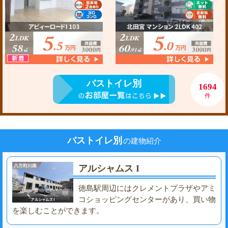
バストイレ別
1694
件
バストイレ別
の建物紹介
アルシャムス I
徳島駅周辺にはクレメントプラザやアミ
コショッピングセンターがあり、買い物
を楽しむことができます。