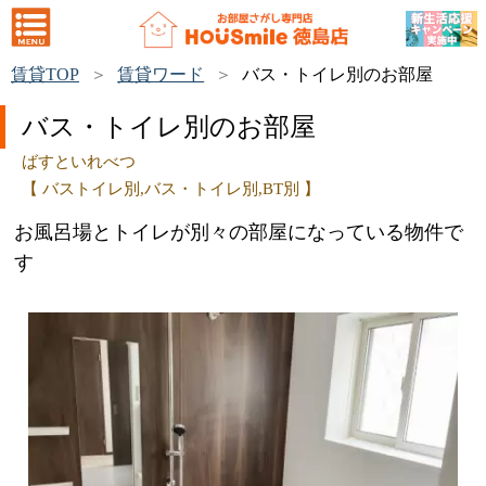
賃貸TOP
賃貸ワード
バス・トイレ別のお部屋
バス・トイレ別のお部屋
ばすといれべつ
【 バストイレ別,バス・トイレ別,BT別 】
お風呂場とトイレが別々の部屋になっている物件で
す