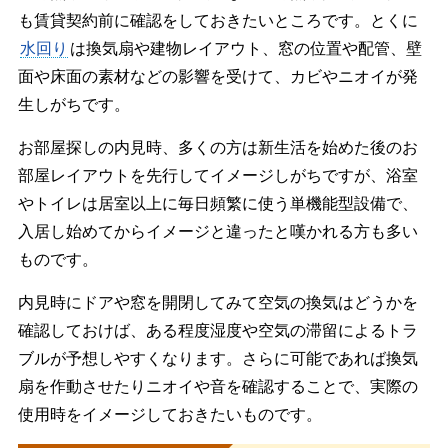
も賃貸契約前に確認をしておきたいところです。とくに
水回り
は換気扇や建物レイアウト、窓の位置や配管、壁
面や床面の素材などの影響を受けて、カビやニオイが発
生しがちです。
お部屋探しの内見時、多くの方は新生活を始めた後のお
部屋レイアウトを先行してイメージしがちですが、浴室
やトイレは居室以上に毎日頻繁に使う単機能型設備で、
入居し始めてからイメージと違ったと嘆かれる方も多い
ものです。
内見時にドアや窓を開閉してみて空気の換気はどうかを
確認しておけば、ある程度湿度や空気の滞留によるトラ
ブルが予想しやすくなります。さらに可能であれば換気
扇を作動させたりニオイや音を確認することで、実際の
使用時をイメージしておきたいものです。