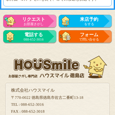
リクエスト
来店予約
お部屋さがし
をする
電話する
フォーム
088-652-3016
で問い合せる
株式会社ハウスマイル
〒770-0022 徳島県徳島市佐古二番町13-18
TEL : 088-652-3016
FAX : 088-652-3018