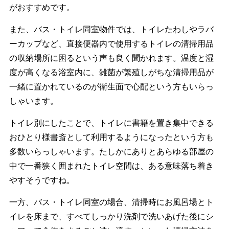
がおすすめです。
また、バス・トイレ同室物件では、トイレたわしやラバ
ーカップなど、直接便器内で使用するトイレの清掃用品
の収納場所に困るという声も良く聞かれます。温度と湿
度が高くなる浴室内に、雑菌が繁殖しがちな清掃用品が
一緒に置かれているのが衛生面で心配という方もいらっ
しゃいます。
トイレ別にしたことで、トイレに書籍を置き集中できる
おひとり様書斎として利用するようになったという方も
多数いらっしゃいます。たしかにありとあらゆる部屋の
中で一番狭く囲まれたトイレ空間は、ある意味落ち着き
やすそうですね。
一方、バス・トイレ同室の場合、清掃時にお風呂場とト
イレを床まで、すべてしっかり洗剤で洗いあげた後にシ