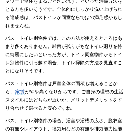
ャワーで全体をまるごと洗い流す、といった清掃方法を
とる方も多いそうです。全体的にしっかり洗い上げられ
る達成感は、バストイレが同室ならではの満足感かもし
れませんね。
バス・トイレ別物件では、この方法が使えるところはあ
まり多くありません。雑菌が残りがちなトイレ廻りを特
に綺麗にしたいといった方が、トイレ同室物件からトイ
レ別物件に引っ越す場合、トイレ掃除の方法を見直すこ
とになりそうです。
バス・トイレ別物件は戸室全体の面積も増えることか
ら、
家賃
がやや高くなりがちです。ご自身の理想の生活
スタイルにはどちらが近いか、メリットデメリットをす
り合わせて選べると安心ですね。
バス、トイレ別物件の場合、浴室や浴槽の広さ、脱衣室
の有無やレイアウト、換気扇などの有無や排気能力性能