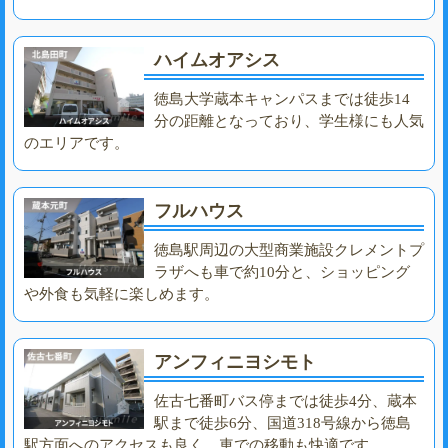
ハイムオアシス
徳島大学蔵本キャンパスまでは徒歩14
分の距離となっており、学生様にも人気
のエリアです。
フルハウス
徳島駅周辺の大型商業施設クレメントプ
ラザへも車で約10分と、ショッピング
や外食も気軽に楽しめます。
アンフィニヨシモト
佐古七番町バス停までは徒歩4分、蔵本
駅まで徒歩6分、国道318号線から徳島
駅方面へのアクセスも良く、車での移動も快適です。