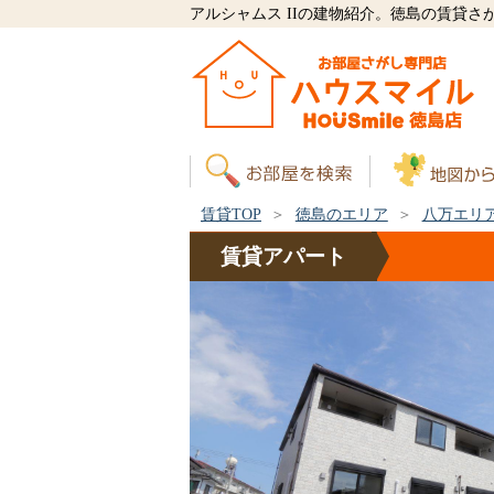
アルシャムス IIの建物紹介。徳島の賃貸
賃貸TOP
徳島のエリア
八万エリ
賃貸
アパート