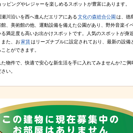
ョッピングやレジャーを楽しめるスポットが豊富にあります。
園瀬川沿いを西へ進んだエリアにある
文化の森総合公園
は、徳
書館、美術館の他、運動設備を備えた公園があり、野外音楽イ
いる満足度も高いお出かけスポットです。人気のスポットが身
。また、お
家賃
はリーズナブルに設定されており、最新の設備
ることができます。
れた物件で、快適で安心な新生活を手に入れてみませんか?ご興
ださい。