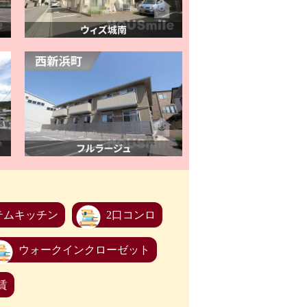
テムキッチン
2口コンロ
ウォークインクローゼット
賃