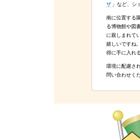
ザ
」など、シ
南に位置する
る博物館や図
に親しまれて
嬉しいですね
得に手に入れ
環境に配慮さ
問い合わせく