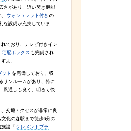
広さがあり、追い焚き機能
に、
ウォシュレット付き
の
利な設備が充実していま
されており、テレビ付きイン
。
宅配ボックス
も完備され
ますよ。
ゼット
を完備しており、収
るサンルームがあり、特に
、風通しも良く、明るく快
と、交通アクセスが非常に良
も文化の森駅まで徒歩6分の
業施設「
クレメントプラ