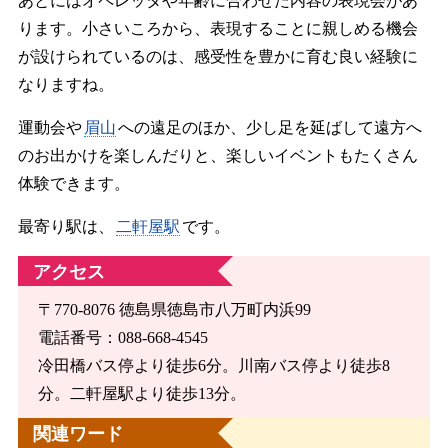
あとにはオペレッタや年齢に合わせた内容の表現会があ
ります。小さいころから、表現することに親しめる機会
が設けられているのは、感受性を豊かに育む良い経験に
なりますね。
運動会や
眉山
への遠足のほか、少し足を延ばして遠方へ
のお出かけを楽しんだりと、楽しいイベントもたくさん
体験できます。
最寄り駅は、
二軒屋駅
です。
アクセス
〒770-8076 徳島県徳島市八万町内浜99
電話番号：088-668-4545
冷田橋バス停より徒歩6分。川南バス停より徒歩8
分。二軒屋駅より徒歩13分。
関連ワード