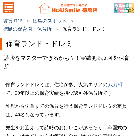
賃貸TOP
徳島のスポット
徳島の保育園・保育所
保育ランド・ドレミ
保育ランド・ドレミ
詩吟をマスターできるかも？！実績ある認可外保育
所
保育ランドドレミは、住宅が多、人気エリアの
八万町
で、30年以上の保育実績を持つ認可外保育所です。
乳児から学童までの保育を行う保育ランドドレミの定員
は、40名となっています。
先生をお迎えして詩吟のおけいこがあったり、卒園式の