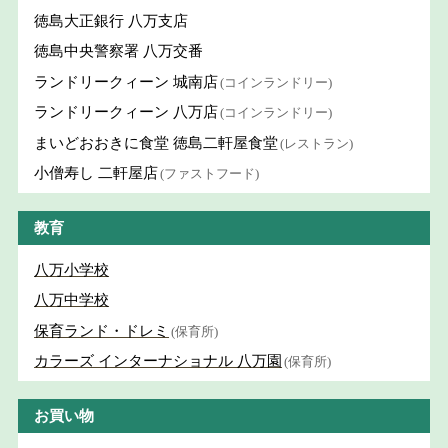
徳島大正銀行 八万支店
徳島中央警察署 八万交番
ランドリークィーン 城南店
(コインランドリー)
ランドリークィーン 八万店
(コインランドリー)
まいどおおきに食堂 徳島二軒屋食堂
(レストラン)
小僧寿し 二軒屋店
(ファストフード)
教育
八万小学校
八万中学校
保育ランド・ドレミ
(保育所)
カラーズ インターナショナル 八万園
(保育所)
お買い物