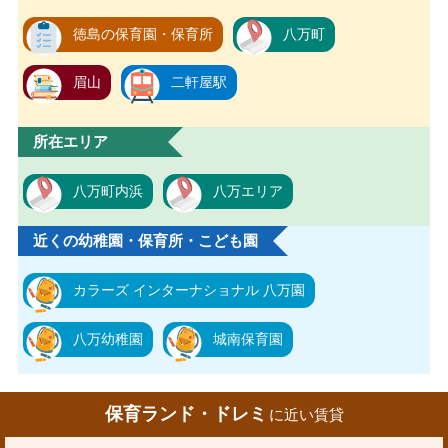
徳島の保育園・保育所
八万町
眉山
二軒屋駅
所在エリア
八万町内浜
八万エリア
近くの幼稚園・保育所・こども園
カラーズ インターナショナル 八万園
八万幼稚園
城南保育園
保育ランド・ドレミ
に近い賃貸