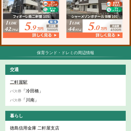
保育ランド・ドレミの周辺情報
交通
二軒屋駅
「冷田橋」
バス停
「川南」
バス停
暮らし
徳島信用金庫 二軒屋支店