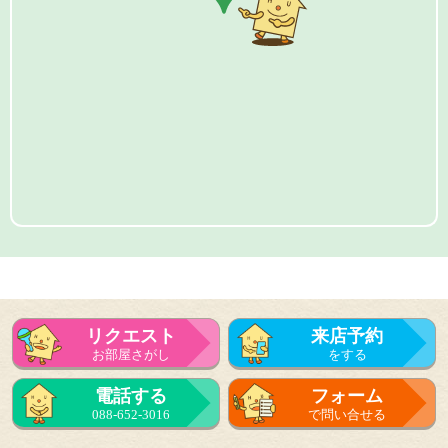
リクエスト
来店予約
お部屋さがし
をする
電話する
フォーム
088-652-3016
で問い合せる