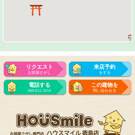
リクエスト
来店予約
お部屋さがし
をする
来店予約
電話する
この建物を
をする
088-652-3016
問い合わせる
フォーム
で問い合せる