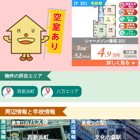
物件の所在エリア
西新浜町
八万エリア
周辺情報と学校情報
西新浜町
文化の森駅