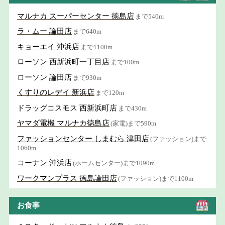
マルナカ スーパーセンター 徳島店
まで540m
ラ・ムー 論田店
まで640m
キョーエイ 沖浜店
まで1100m
ローソン 西新浜町一丁目店
まで100m
ローソン 論田店
まで930m
くすりのレデイ 新浜店
まで120m
ドラッグコスモス 西新浜町店
まで430m
ヤマダ電機 マルナカ徳島店
(家電)まで590m
ファッションセンター しまむら 津田店
(ファッション)まで
1060m
コーナン 沖浜店
(ホームセンター)まで1090m
ワークマンプラス 徳島論田店
(ファッション)まで1100m
お食事