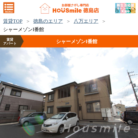
賃貸TOP
徳島のエリア
八万エリア
シャーメゾンI番館
賃貸
シャーメゾンI番館
アパート