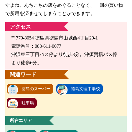
すよね。あちこちの店をめぐることなく、一回の買い物
で所用を済ませてしまうことができます。
アクセス
〒770-8054 徳島県徳島市山城西4丁目29-1
電話番号：088-611-0077
沖浜東三丁目バス停より徒歩3分。沖須賀橋バス停
より徒歩6分。
関連ワード
徳島のスーパー
徳島文理中学校
駐車場
所在エリア