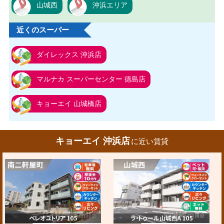
山城西
沖浜エリア
近くのスーパー
ダイレックス 沖浜店
マルナカ スーパーセンター 徳島店
キョーエイ 山城橋店
キョーエイ 沖浜店
に近い賃貸