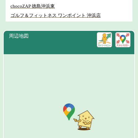
chocoZAP 徳島沖浜東
ゴルフ＆フィットネス ワンポイント 沖浜店
周辺地図