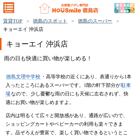
賃貸TOP
徳島のスポット
徳島のスーパー
キョーエイ 沖浜店
キョーエイ 沖浜店
雨の日も快適に買い物が楽しめる！
徳島文理中学校
・高等学校の近くにあり、表通りから1本
入ったところにあるスーパーです。1階の軒下部分が
駐車
場
なので、少し憂鬱な雨の日にも天候に左右されず、快
適にお買い物が楽しめますよ。
店内は明るくて広々と開放感があり、通路が広いので、
ショッピングカートやベビーカーの利用も楽々できま
す。品ぞろえが豊富で、楽しく買い物できるというとこ