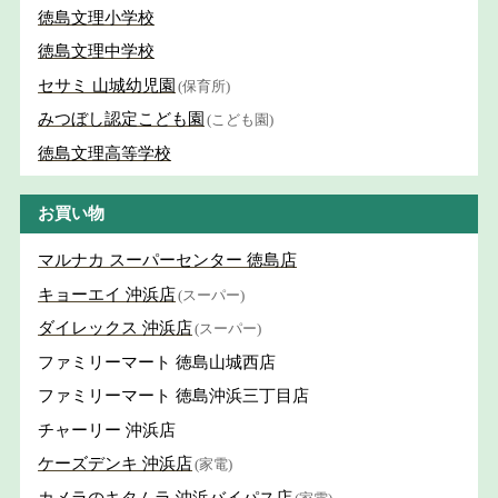
徳島文理小学校
徳島文理中学校
セサミ 山城幼児園
(保育所)
みつぼし認定こども園
(こども園)
徳島文理高等学校
お買い物
マルナカ スーパーセンター 徳島店
キョーエイ 沖浜店
(スーパー)
ダイレックス 沖浜店
(スーパー)
ファミリーマート 徳島山城西店
ファミリーマート 徳島沖浜三丁目店
チャーリー 沖浜店
ケーズデンキ 沖浜店
(家電)