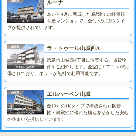
ルーナ
2017年4月に完成した3階建ての軽量鉄
骨造マンションで、全9戸の1LDKタイ
プが提供されています。
ラ・トゥール山城西A
徳島市山城西4丁目に位置する、賃貸物
件をご紹介します。全室にエアコンが完
備されており、ネットが無料で利用可能です。
エルハーベン山城
全19戸の1Kタイプで構成された防音
性・耐震性に優れた構造を活かした安心
の住まいを提供しています。