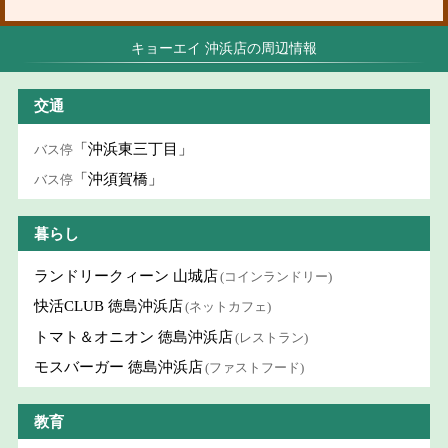
キョーエイ 沖浜店の周辺情報
交通
「沖浜東三丁目」
バス停
「沖須賀橋」
バス停
暮らし
ランドリークィーン 山城店
(コインランドリー)
快活CLUB 徳島沖浜店
(ネットカフェ)
トマト＆オニオン 徳島沖浜店
(レストラン)
モスバーガー 徳島沖浜店
(ファストフード)
教育