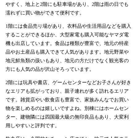
やすく、地上と2階にも駐車場があり、2階は雨の日でも
濡れずに買い物ができて便利です。
1階には食品売り場があり、衣料品や生活用品などを購入
することができるほか、大型家電も購入可能なヤマダ電
機も出店しています。食品は種類が豊富で、地元の特産
品やお土産品も購入できて人気があります。地元野菜や
地元鮮魚類の扱いもあり、地元の方だけでなく観光客の
方にも人気の品が沢山そろっています。
2階には玩具や書店、ゲームセンターなどお子さんが好き
なエリアも拡がっており、親子連れが多く訪れるエリア
です。雑貨店やい飲食店も豊富で、家族みんなでお買い
物を楽しめるのは嬉しいですよね。別棟にはホームセン
ター、建物隣には四国最大級の無印良品もあり、大変利
用しやすいと評判です。