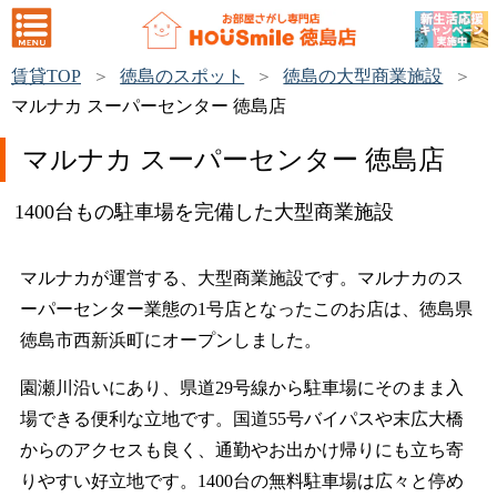
賃貸TOP
徳島のスポット
徳島の大型商業施設
マルナカ スーパーセンター 徳島店
マルナカ スーパーセンター 徳島店
1400台もの駐車場を完備した大型商業施設
マルナカが運営する、大型商業施設です。マルナカのス
ーパーセンター業態の1号店となったこのお店は、徳島県
徳島市西新浜町にオープンしました。
園瀬川沿いにあり、県道29号線から駐車場にそのまま入
場できる便利な立地です。国道55号バイパスや末広大橋
からのアクセスも良く、通勤やお出かけ帰りにも立ち寄
りやすい好立地です。1400台の無料駐車場は広々と停め