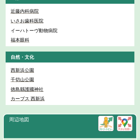
近藤内科病院
いさお歯科医院
イーハトーヴ動物病院
福本眼科
自然・文化
西新浜公園
千切山公園
徳島縣護國神社
カーブス 西新浜
周辺地図