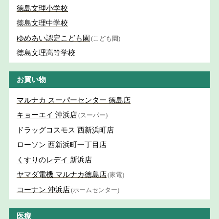
徳島文理小学校
徳島文理中学校
ゆめあい認定こども園
(こども園)
徳島文理高等学校
お買い物
マルナカ スーパーセンター 徳島店
キョーエイ 沖浜店
(スーパー)
ドラッグコスモス 西新浜町店
ローソン 西新浜町一丁目店
くすりのレデイ 新浜店
ヤマダ電機 マルナカ徳島店
(家電)
コーナン 沖浜店
(ホームセンター)
医療