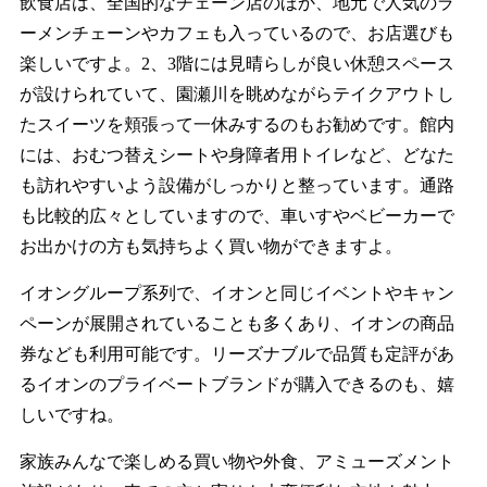
飲食店は、全国的なチェーン店のほか、地元で人気のラ
ーメンチェーンやカフェも入っているので、お店選びも
楽しいですよ。2、3階には見晴らしが良い休憩スペース
が設けられていて、園瀬川を眺めながらテイクアウトし
たスイーツを頬張って一休みするのもお勧めです。館内
には、おむつ替えシートや身障者用トイレなど、どなた
も訪れやすいよう設備がしっかりと整っています。通路
も比較的広々としていますので、車いすやベビーカーで
お出かけの方も気持ちよく買い物ができますよ。
イオングループ系列で、イオンと同じイベントやキャン
ペーンが展開されていることも多くあり、イオンの商品
券なども利用可能です。リーズナブルで品質も定評があ
るイオンのプライベートブランドが購入できるのも、嬉
しいですね。
家族みんなで楽しめる買い物や外食、アミューズメント