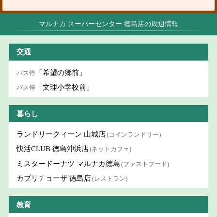
マルナカ スーパーセンター 徳島店の周辺情報
交通
「希望の郷前」
バス停
「文理小学校前」
バス停
暮らし
ランドリークィーン 山城店
(コインランドリー)
快活CLUB 徳島沖浜店
(ネットカフェ)
ミスタードーナツ マルナカ徳島
(ファストフード)
カプリチョーザ 徳島店
(レストラン)
教育