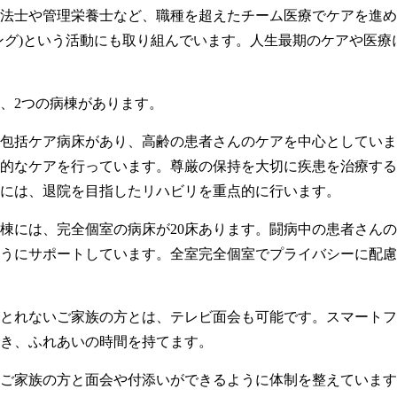
法士や管理栄養士など、職種を超えたチーム医療でケアを進め
ニング)という活動にも取り組んでいます。人生最期のケアや医
、2つの病棟があります。
包括ケア病床があり、高齢の患者さんのケアを中心としていま
的なケアを行っています。尊厳の保持を大切に疾患を治療する
には、退院を目指したリハビリを重点的に行います。
棟には、完全個室の病床が20床あります。闘病中の患者さん
うにサポートしています。全室完全個室でプライバシーに配慮
とれないご家族の方とは、テレビ面会も可能です。スマートフ
き、ふれあいの時間を持てます。
ご家族の方と面会や付添いができるように体制を整えています