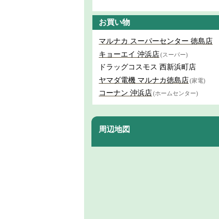
お買い物
マルナカ スーパーセンター 徳島店
キョーエイ 沖浜店
(スーパー)
ドラッグコスモス 西新浜町店
ヤマダ電機 マルナカ徳島店
(家電)
コーナン 沖浜店
(ホームセンター)
周辺地図