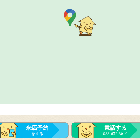
来店予約
電話する
をする
088-652-3016