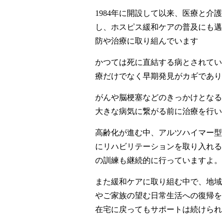
1984年に開設して以来、医療と介
し、ホスピス緩和ケアの普及にも邁
防や治療に取り組んでいます
かつては死に直結する病とされてい
療だけでなく早期発見がカギであり
がんや脳梗塞などのきっかけとなる
大きな病気に繋がる前に治療を行い
高齢化が進む中、アルツハイマー型
にリハビリテーションを取り入れる
の訓練も継続的に行っていますよ。
また緩和ケアに取り組む中で、地域
やご家族の望む日常生活への復帰を
在宅に戻ってもサポートは続けられ