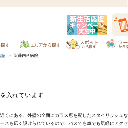
病院
近藤内科病院
力を入れています
近くにある、外壁の全面にガラス窓を配したスタイリッシュな
ースも広く設けられているので、バスでも車でも気軽にアクセ