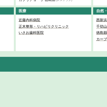
(レストラン)
医療
自然
近藤内科病院
西新浜
正木整形・リハビリクリニック
千切山
いさお歯科医院
徳島縣
カーブ