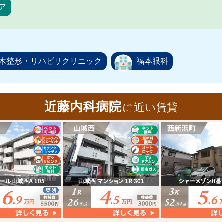
ア
木整形・リハビリクリニック
福本眼科
近藤内科病院
に近い賃貸