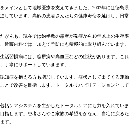
護をメインとして地域医療を支えてきました。2002年には徳
進しています。高齢の患者さんたちの健康寿命を延ばし、日常
たがんも、現在では約半数の患者が発症から10年以上の生存
、近藤内科では、加えて予防にも積極的に取り組んでいます。
生活習慣病には、糖尿病や高血圧などの症状があります。これ
、丁寧にサポートしていきます。
認知症を抱える方も増加しています。症状として出てくる運動
ことで改善を目指します。トータルリハビリテーションとして
包括ケアシステムを生かしたトータルケアにも力を入れていま
目指します。患者さんやご家族の希望をかなえ、自宅に戻るた
ます。