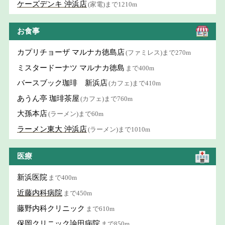
ケーズデンキ 沖浜店
(家電)まで1210m
お食事
カプリチョーザ マルナカ徳島店
(ファミレス)まで270m
ミスタードーナツ マルナカ徳島
まで400m
バースブック珈琲 新浜店
(カフェ)まで410m
あうん亭 珈琲茶屋
(カフェ)まで760m
大孫本店
(ラーメン)まで60m
ラーメン東大 沖浜店
(ラーメン)まで1010m
医療
新浜医院
まで400m
近藤内科病院
まで450m
藤野内科クリニック
まで610m
保岡クリニック論田病院
まで850m