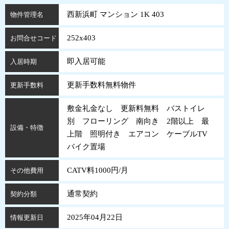
西新浜町 マンション 1K 403
物件管理名
252x403
お問合せコード
即入居可能
入居時期
更新手数料無料物件
更新手数料
敷金礼金なし 更新料無料 バストイレ
別 フローリング 南向き 2階以上 最
設備・特徴
上階 照明付き エアコン ケーブルTV
バイク置場
CATV料1000円/月
その他費用
通常契約
契約分類
2025年04月22日
情報更新日