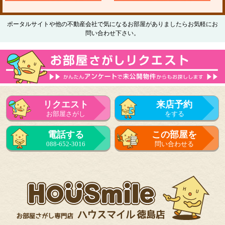
ポータルサイトや他の不動産会社で気になるお部屋がありましたらお気軽にお
問い合わせ下さい。
リクエスト
来店予約
お部屋さがし
をする
電話する
この部屋を
088-652-3016
問い合わせる