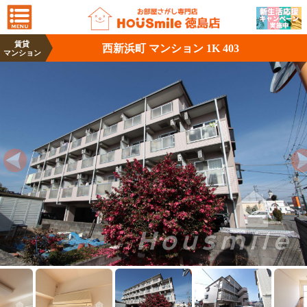
賃貸
西新浜町 マンション 1K 403
マンション