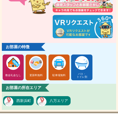
お部屋の特徴
バス・
敷金礼金なし
更新料無料
駐車場無料
トイレ別
お部屋の所在エリア
西新浜町
八万エリア