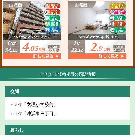
セサミ 山城幼児園の周辺情報
交通
「文理小学校前」
バス停
「沖浜東三丁目」
バス停
暮らし