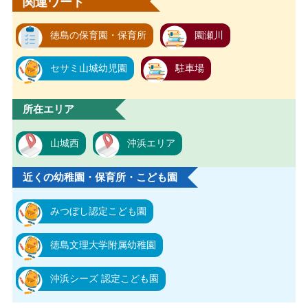
関連ワード
徳島の保育園・保育所
園瀬川
セサミ山城幼児園
駐車場
所在エリア
山城西
沖浜エリア
近くの幼稚園・保育所・こども園
みつぼし認定こども園
徳島文理大学附属幼稚園
沖浜シーズ 認定こども園