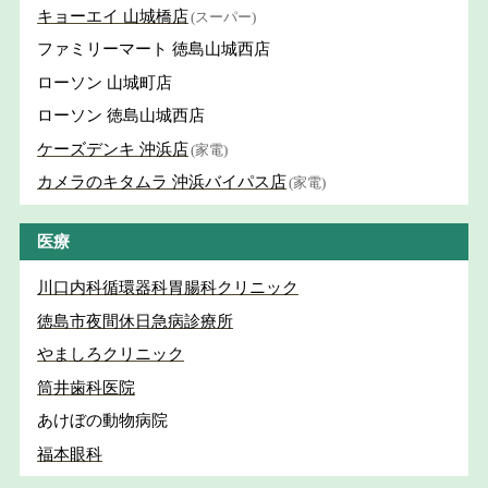
キョーエイ 山城橋店
(スーパー)
ファミリーマート 徳島山城西店
ローソン 山城町店
ローソン 徳島山城西店
ケーズデンキ 沖浜店
(家電)
カメラのキタムラ 沖浜バイパス店
(家電)
医療
川口内科循環器科胃腸科クリニック
徳島市夜間休日急病診療所
やましろクリニック
筒井歯科医院
あけぼの動物病院
福本眼科