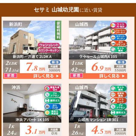
セサミ 山城幼児園
に近い賃貸