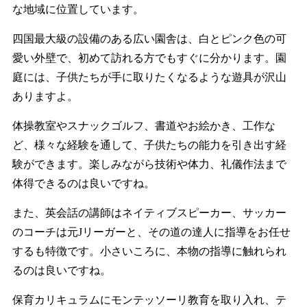
な地域に位置しています。
四国最大級の設備のある広い園舎は、白とピンク色の可
愛い外壁で、初めて訪れる方でもすぐに分かります。園
庭には、子供たちが手に取りたくなるような遊具が沢山
ありますよ。
体操教室やスナックゴルフ、書道やお絵かき、工作な
ど、様々な経験を通して、子供たちの能力を引き出す経
験ができます。楽しみながら技術や体力、礼儀作法まで
体得できるのは良いですね。
また、英会話の講師はネイティブスピーカー、サッカー
のコーチは元Jリーガーと、その道の達人に指導をお任せ
するも特徴です。小さいころに、本物の指導に触れられ
るのは良いですね。
保育カリキュラムにモンテッソーリ教育を取り入れ、テ