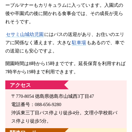
ーブルマナーもカリキュラムに入っています。入園式の
後や卒園式の後に開かれる食事会では、その成長が見ら
れそうです。
セサミ山城幼児園
にはバスの送迎があり、お住いのエリ
アに関係なく通えます。大きな
駐車場
もあるので、車で
の送迎にも安心ですよ。
開園時間は8時から15時までです。延長保育を利用すれば
7時半から19時まで利用できます。
アクセス
〒770-8054 徳島県徳島市山城西3丁目47
電話番号：088-656-9280
沖浜東三丁目バス停より徒歩4分。文理小学校前バ
ス停より徒歩5分。