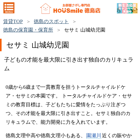
賃貸TOP
徳島のスポット
徳島の保育園・保育所
セサミ 山城幼児園
セサミ 山城幼児園
子どもの才能を最大限に引き出す独自のカリキュラ
ム
0歳から6歳まで一貫教育を担うトータルチャイルドケ
ア・セサミの本園です。 トータルチャイルドケア・セサ
ミの教育目標は、子どもたちに愛情をたっぷり注ぎつ
つ、その才能を最大限に引き出すこと。セサミ独自のカ
リキュラムで、能力開発に力を入れています。
徳島文理中高や徳島文理小もある、
園瀬川
近くの賑やか