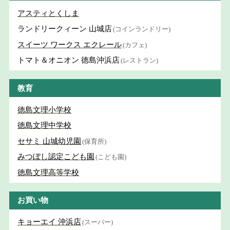
アスティとくしま
ランドリークィーン 山城店
(コインランドリー)
スイーツ ワークス エクレール
(カフェ)
トマト＆オニオン 徳島沖浜店
(レストラン)
教育
徳島文理小学校
徳島文理中学校
セサミ 山城幼児園
(保育所)
みつぼし認定こども園
(こども園)
徳島文理高等学校
お買い物
キョーエイ 沖浜店
(スーパー)