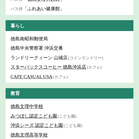
「ふれあい健康館」
バス停
暮らし
徳島南昭和郵便局
徳島中央警察署 沖浜交番
ランドリークィーン 山城店
(コインランドリー)
スターバックスコーヒー 徳島沖浜店
(カフェ)
CAFE CASUAL USA
(カフェ)
教育
徳島文理中学校
みつぼし認定こども園
(こども園)
沖浜シーズ 認定こども園
(こども園)
徳島文理高等学校