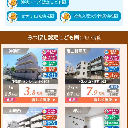
沖浜シーズ 認定こども園
セサミ 山城幼児園
徳島文理大学附属幼稚園
みつぼし認定こども園
に近い賃貸