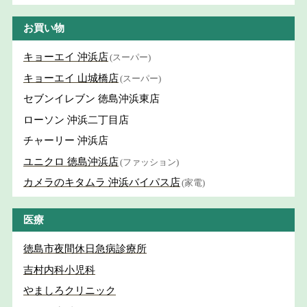
お買い物
キョーエイ 沖浜店
(スーパー)
キョーエイ 山城橋店
(スーパー)
セブンイレブン 徳島沖浜東店
ローソン 沖浜二丁目店
チャーリー 沖浜店
ユニクロ 徳島沖浜店
(ファッション)
カメラのキタムラ 沖浜バイパス店
(家電)
医療
徳島市夜間休日急病診療所
吉村内科小児科
やましろクリニック