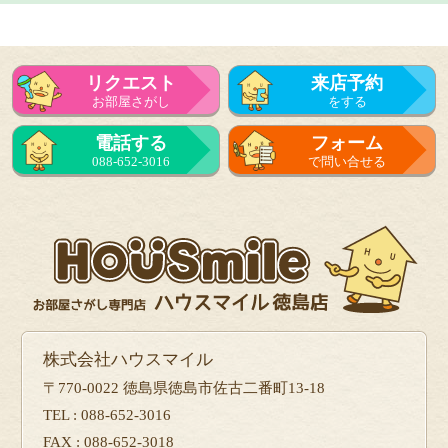
リクエスト
来店予約
お部屋さがし
をする
電話する
フォーム
088-652-3016
で問い合せる
株式会社ハウスマイル
〒770-0022 徳島県徳島市佐古二番町13-18
TEL : 088-652-3016
FAX : 088-652-3018