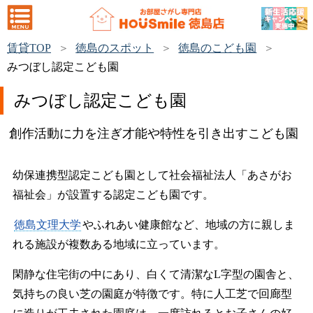
賃貸TOP
徳島のスポット
徳島のこども園
みつぼし認定こども園
みつぼし認定こども園
創作活動に力を注ぎ才能や特性を引き出すこども園
幼保連携型認定こども園として社会福祉法人「あさがお
福祉会」が設置する認定こども園です。
徳島文理大学
やふれあい健康館など、地域の方に親しま
れる施設が複数ある地域に立っています。
閑静な住宅街の中にあり、白くて清潔なL字型の園舎と、
気持ちの良い芝の園庭が特徴です。特に人工芝で回廊型