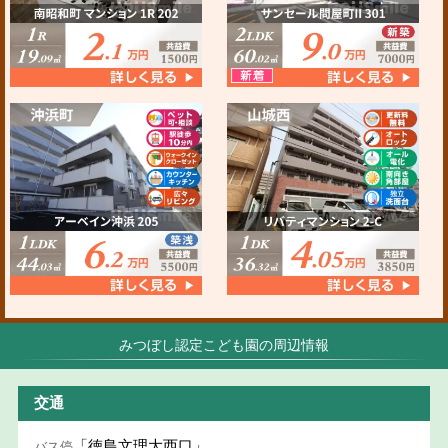
みつぼし認定こども園の周辺情報
交通
「徳島文理大西口」
バス停