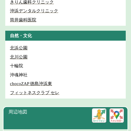
きりん歯科クリニック
沖浜デンタルクリニック
筒井歯科医院
自然・文化
北浜公園
北川公園
十輪院
沖魂神社
chocoZAP 徳島沖浜東
フィットネスクラブ セレ
周辺地図