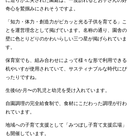
に造りが工夫された園庭は、一度訪れるとお子さんの好
奇心を鷲掴みにされそうですよ。
「知力・体力・創造力がピカッと光る子供を育てる」こ
とを運営理念として掲げています。名称の通り、園舎の
壁に色とりどりのかわいらしい三つ星が掲げられていま
す。
保育室でも、組み合わせによって様々な形で利用できる
机やいすが使用されていて、サスティナブルな時代にぴ
ったりですね。
生後6か月〜の乳児と幼児を受け入れています。
自園調理の完全給食制で、食材にこだわった調理が行わ
れています。
地域への子育て支援として「みつぼし子育て支援広場」
も開催しています。