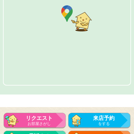
リクエスト
来店予約
お部屋さがし
をする