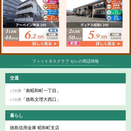
フィットネスクラブ セレの周辺情報
交通
「南昭和町一丁目」
バス停
「徳島文理大西口」
バス停
暮らし
徳島信用金庫 昭和町支店