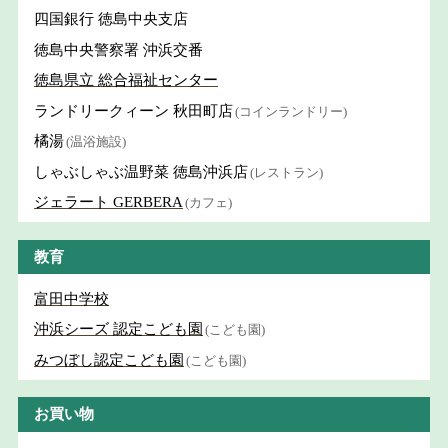
四国銀行 徳島中央支店
徳島中央警察署 沖浜交番
徳島県立 総合福祉センター
ランドリークィーン 秋田町店
(コインランドリー)
橘湯
(温浴施設)
しゃぶしゃぶ温野菜 徳島沖浜店
(レストラン)
ジェラート GERBERA
(カフェ)
教育
富田中学校
沖浜シーズ 認定こども園
(こども園)
みつぼし認定こども園
(こども園)
お買い物