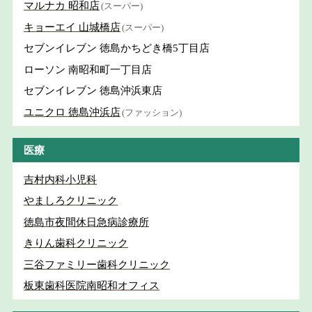
マルナカ 昭和店
(スーパー)
キョーエイ 山城橋店
(スーパー)
セブンイレブン 徳島かちどき橋5丁目店
ローソン 南昭和町一丁目店
セブンイレブン 徳島沖浜東店
ユニクロ 徳島沖浜店
(ファッション)
医療
吉村内科小児科
やましろクリニック
徳島市夜間休日急病診療所
きりん歯科クリニック
三谷ファミリー歯科クリニック
板東歯科医院南昭和オフィス