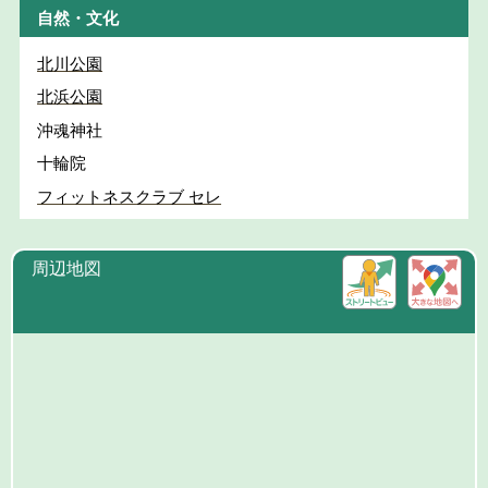
自然・文化
北川公園
北浜公園
沖魂神社
十輪院
フィットネスクラブ セレ
周辺地図