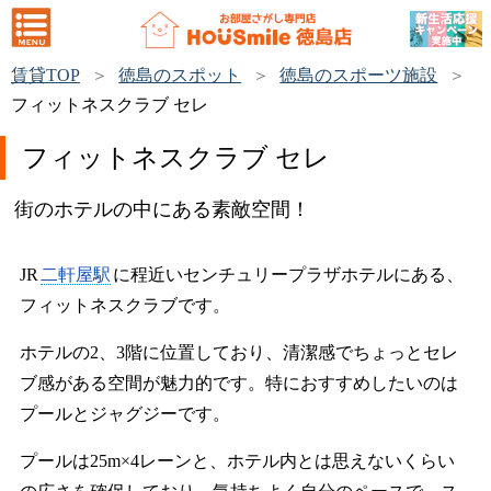
賃貸TOP
徳島のスポット
徳島のスポーツ施設
フィットネスクラブ セレ
フィットネスクラブ セレ
街のホテルの中にある素敵空間！
JR
二軒屋駅
に程近いセンチュリープラザホテルにある、
フィットネスクラブです。
ホテルの2、3階に位置しており、清潔感でちょっとセレ
ブ感がある空間が魅力的です。特におすすめしたいのは
プールとジャグジーです。
プールは25m×4レーンと、ホテル内とは思えないくらい