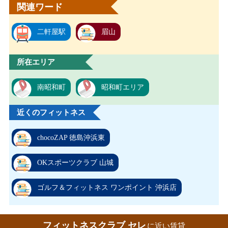
関連ワード
二軒屋駅
眉山
所在エリア
南昭和町
昭和町エリア
近くのフィットネス
chocoZAP 徳島沖浜東
OKスポーツクラブ 山城
ゴルフ＆フィットネス ワンポイント 沖浜店
フィットネスクラブ セレ
に近い賃貸