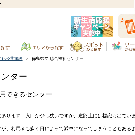
ー
文化公共施設
徳島県立 総合福祉センター
センター
利用できるセンター
にあります。入口が少し狭いですが、道路上には標識も出てい
すが、利用者も多く日によって満車になってしまうこともある