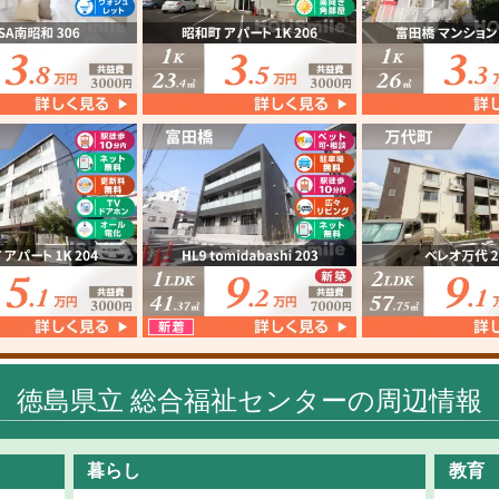
徳島県立 総合福祉センターの周辺情報
暮らし
教育