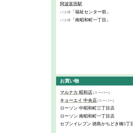
阿波富田駅
「福祉センター前」
バス停
「南昭和町一丁目」
バス停
お買い物
マルナカ 昭和店
(スーパー)
キョーエイ 中央店
(スーパー)
ローソン 中昭和町三丁目店
ローソン 南昭和町一丁目店
セブンイレブン 徳島かちどき橋5丁