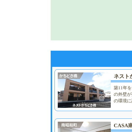
ネスト
築11年
の外壁が
の環境に
CASA