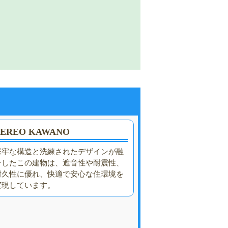
BEREO KAWANO
堅牢な構造と洗練されたデザインが融
合したこの建物は、遮音性や耐震性、
耐久性に優れ、快適で安心な住環境を
実現しています。