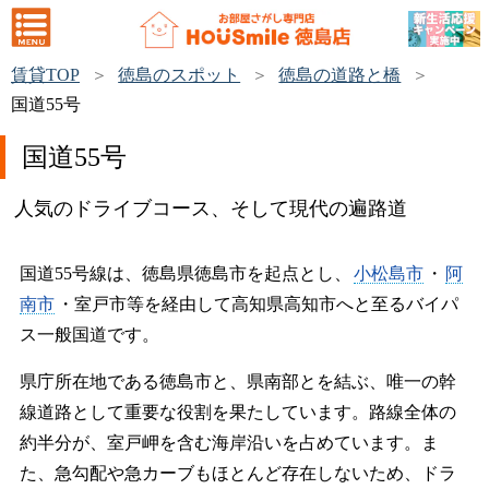
賃貸TOP
徳島のスポット
徳島の道路と橋
国道55号
国道55号
人気のドライブコース、そして現代の遍路道
国道55号線は、徳島県徳島市を起点とし、
小松島市
・
阿
南市
・室戸市等を経由して高知県高知市へと至るバイパ
ス一般国道です。
県庁所在地である徳島市と、県南部とを結ぶ、唯一の幹
線道路として重要な役割を果たしています。路線全体の
約半分が、室戸岬を含む海岸沿いを占めています。ま
た、急勾配や急カーブもほとんど存在しないため、ドラ