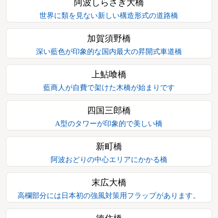
阿波しらさぎ大橋
世界に類を見ない新しい構造形式の道路橋
加賀須野橋
深い藍色が印象的な国内最大の昇開式車道橋
上鮎喰橋
藍商人が自費で架けた木橋が始まりです
四国三郎橋
A型のタワーが印象的で美しい橋
新町橋
阿波おどりの中心エリアにかかる橋
末広大橋
高欄部分には日本初の強風対策用フラップがあります。