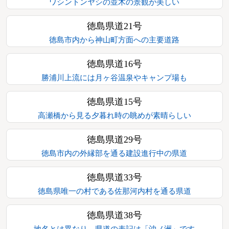
ワシントンヤシの並木の景観が美しい
徳島県道21号
徳島市内から神山町方面への主要道路
徳島県道16号
勝浦川上流には月ヶ谷温泉やキャンプ場も
徳島県道15号
高瀬橋から見る夕暮れ時の眺めが素晴らしい
徳島県道29号
徳島市内の外縁部を通る建設進行中の県道
徳島県道33号
徳島県唯一の村である佐那河内村を通る県道
徳島県道38号
地名とは異なり、県道の表記は「沖ノ洲」です