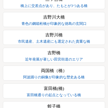
橋上に交差点があり、たもとが3つある橋
吉野川大橋
青色の鋼箱桁橋が印象的な徳島の玄関口
吉野川橋
市民遺産、土木遺産にも選定された貴重な橋
吉野橋
近年発展が著しい田宮街道のエリア
両国橋（橋）
阿波踊りの銅像が印象的な歴史ある橋
富田橋(橋)
富田橋通りの起点となっている橋
蛭子橋