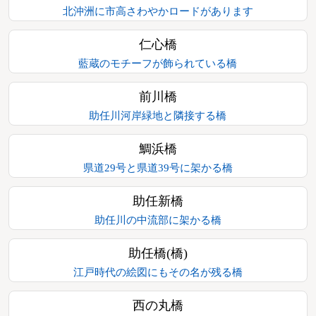
北沖洲に市高さわやかロードがあります
仁心橋
藍蔵のモチーフが飾られている橋
前川橋
助任川河岸緑地と隣接する橋
鯛浜橋
県道29号と県道39号に架かる橋
助任新橋
助任川の中流部に架かる橋
助任橋(橋)
江戸時代の絵図にもその名が残る橋
西の丸橋