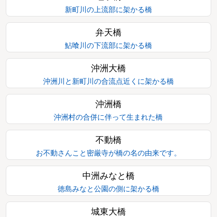
新町川の上流部に架かる橋
弁天橋
鮎喰川の下流部に架かる橋
沖洲大橋
沖洲川と新町川の合流点近くに架かる橋
沖洲橋
沖洲村の合併に伴って生まれた橋
不動橋
お不動さんこと密厳寺が橋の名の由来です。
中洲みなと橋
徳島みなと公園の側に架かる橋
城東大橋