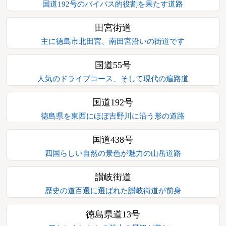
国道192号のバイパス的役割を果たす道路
田宮街道
主に徳島市北田宮、南田宮沿いの街道です
国道55号
人気のドライブコース、そして現代の遍路道
国道192号
徳島県を東西にほぼ吉野川に沿う形の道路
国道438号
四国らしい自然の景色が魅力の山岳道路
讃岐街道
歴史の道百選に選ばれた讃岐街道が前身
徳島県道13号