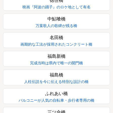
徳住橋
映画『阿波の踊子』のロケ地として有名
中鮎喰橋
万葉歌人の歌碑が残る橋
名田橋
画期的な工法が採用されたコンクリート橋
福島新橋
完成当時は県内で唯一の開門橋
福島橋
人柱伝説を今に伝える特別な設計の橋
ふれあい橋
バルコニーが人気の自転車・歩行者専用の橋
三ツ合橋