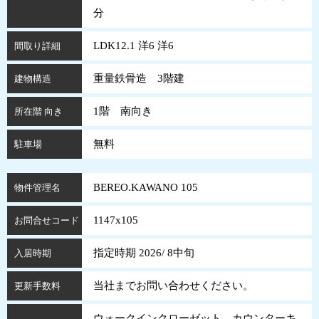
分
LDK12.1 洋6 洋6
間取り詳細
重量鉄骨造 3階建
建物構造
1階 南向き
所在階 向き
無料
駐車場
BEREO.KAWANO 105
物件管理名
1147x105
お問合せコード
指定時期 2026/ 8中旬
入居時期
当社までお問い合わせください。
更新手数料
ウォークインクローゼット カウンターキ