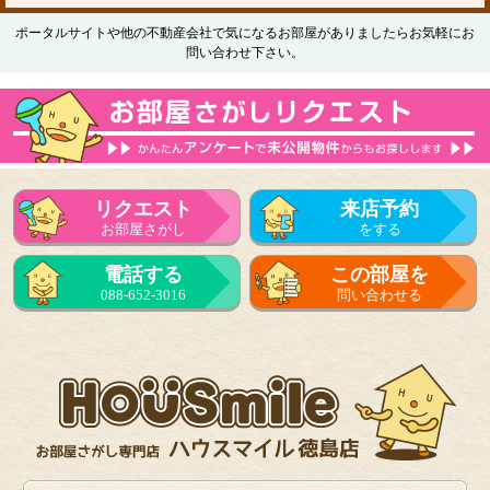
ポータルサイトや他の不動産会社で気になるお部屋がありましたらお気軽にお
問い合わせ下さい。
リクエスト
来店予約
お部屋さがし
をする
電話する
この部屋を
088-652-3016
問い合わせる