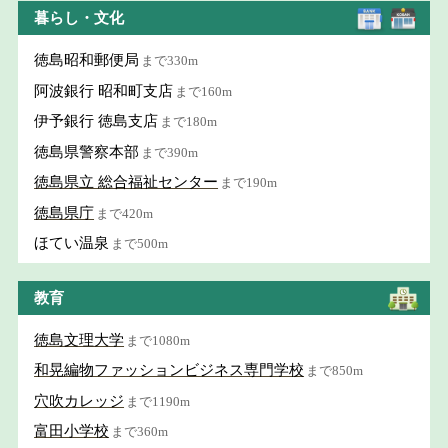
暮らし・文化
徳島昭和郵便局
まで330m
阿波銀行 昭和町支店
まで160m
伊予銀行 徳島支店
まで180m
徳島県警察本部
まで390m
徳島県立 総合福祉センター
まで190m
徳島県庁
まで420m
ほてい温泉
まで500m
教育
徳島文理大学
まで1080m
和晃編物ファッションビジネス専門学校
まで850m
穴吹カレッジ
まで1190m
富田小学校
まで360m