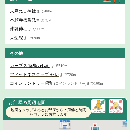
大麻比古神社
まで490m
本願寺徳島教堂
まで780m
沖魂神社
まで900m
大聖院
まで920m
その他
カーブス 徳島万代町
まで710m
フィットネスクラブ セレ
まで720m
コインランドリー昭和
(コインランドリー)まで160m
お部屋の周辺地図
地図をタップするとお部屋からの距離と時間
をコチラに表示します