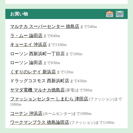
お買い物
マルナカ スーパーセンター 徳島店
まで540m
ラ・ムー 論田店
まで640m
キョーエイ 沖浜店
まで1100m
ローソン 西新浜町一丁目店
まで100m
ローソン 論田店
まで930m
くすりのレデイ 新浜店
まで120m
ドラッグコスモス 西新浜町店
まで430m
ヤマダ電機 マルナカ徳島店
(家電)まで590m
ファッションセンター しまむら 津田店
(ファッション)まで
1060m
コーナン 沖浜店
(ホームセンター)まで1090m
ワークマンプラス 徳島論田店
(ファッション)まで1100m