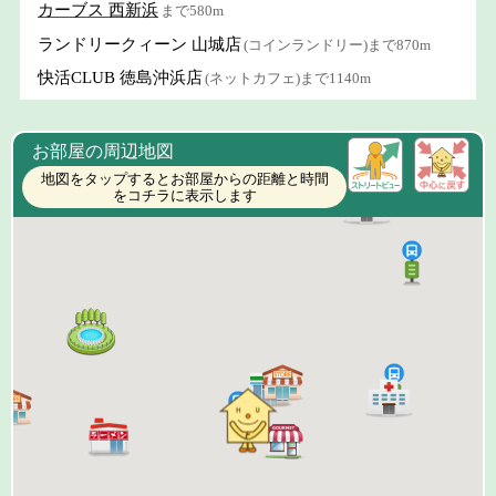
カーブス 西新浜
まで580m
ランドリークィーン 山城店
(コインランドリー)まで870m
快活CLUB 徳島沖浜店
(ネットカフェ)まで1140m
お部屋の周辺地図
地図をタップするとお部屋からの距離と時間
をコチラに表示します