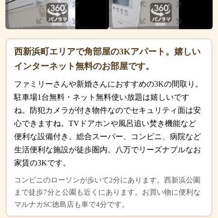
西新浜町エリアで角部屋の3Kアパート。嬉しい
インターネット無料のお部屋です。
ファミリーさんや新婚さんにおすすめの3Kの間取り。
駐車場1台無料・ネット無料使い放題は嬉しいです
ね。防犯カメラが付き物件なのでセキュリティ面は安
心できますね。TVドアホンや風呂追い焚き機能など
便利な設備付き。総合スーパー、コンビニ、病院など
生活便利な施設が徒歩圏内。八万でリーズナブルなお
家賃の3Kです。
コンビニのローソンが歩いて2分にあります。西新浜公園
まで徒歩7分と公園も近くにあります。お買い物に便利な
マルナカSC徳島店も車で4分です。