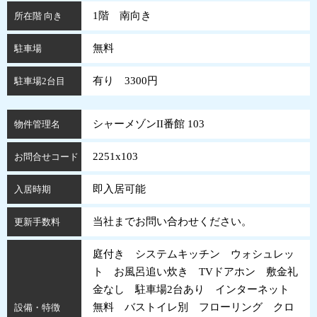
1階 南向き
所在階 向き
無料
駐車場
有り 3300円
駐車場2台目
シャーメゾンII番館 103
物件管理名
2251x103
お問合せコード
即入居可能
入居時期
当社までお問い合わせください。
更新手数料
庭付き システムキッチン ウォシュレッ
ト お風呂追い炊き TVドアホン 敷金礼
金なし 駐車場2台あり インターネット
無料 バストイレ別 フローリング クロ
設備・特徴