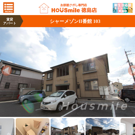
賃貸
シャーメゾンII番館 103
アパート