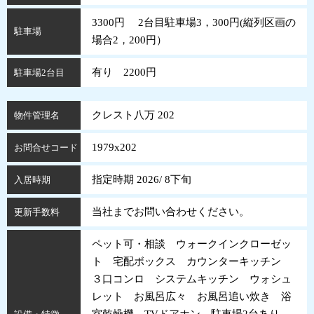
3300円 2台目駐車場3，300円(縦列区画の
駐車場
場合2，200円）
有り 2200円
駐車場2台目
クレスト八万 202
物件管理名
1979x202
お問合せコード
指定時期 2026/ 8下旬
入居時期
当社までお問い合わせください。
更新手数料
ペット可・相談 ウォークインクローゼッ
ト 宅配ボックス カウンターキッチン
３口コンロ システムキッチン ウォシュ
レット お風呂広々 お風呂追い炊き 浴