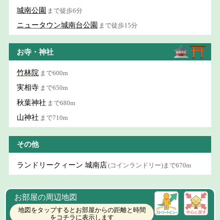
城南公園
まで徒歩6分
ニュータウン城南台公園
まで徒歩15分
お寺・神社
竹林院
まで600m
実相寺
まで650m
秋葉神社
まで680m
山神社
まで710m
その他
ランドリークィーン 城南店
(コインランドリー)まで670m
お部屋の周辺地図
地図をタップするとお部屋からの距離と時間
をコチラに表示します