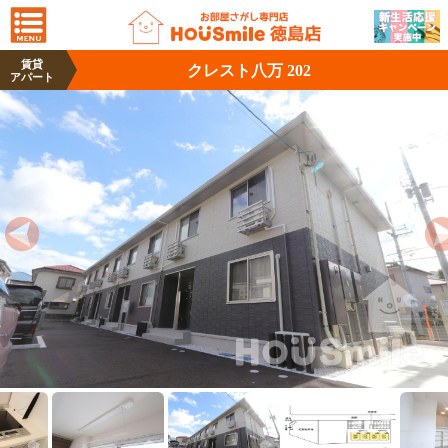
賃貸
クレスト八万 202
アパート