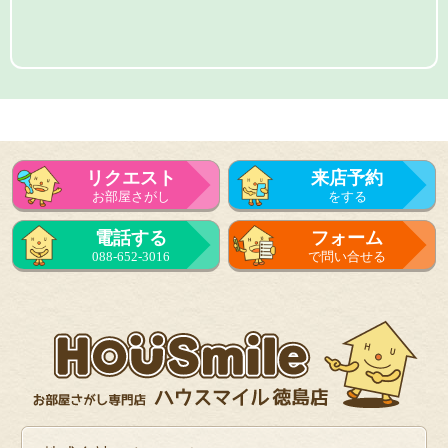
リクエスト
来店予約
お部屋さがし
をする
電話する
フォーム
088-652-3016
で問い合せる