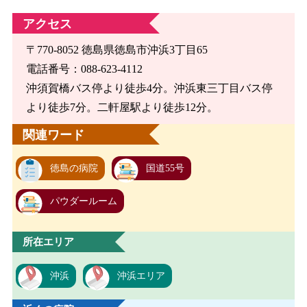
アクセス
〒770-8052 徳島県徳島市沖浜3丁目65
電話番号：088-623-4112
沖須賀橋バス停より徒歩4分。沖浜東三丁目バス停
より徒歩7分。二軒屋駅より徒歩12分。
関連ワード
徳島の病院
国道55号
パウダールーム
所在エリア
沖浜
沖浜エリア