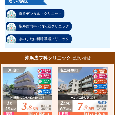
近くの病院
喜多デンタル・クリニック
聖寿館内科・消化器クリニック
きのした内科呼吸器クリニック
沖浜皮フ科クリニック
に近い賃貸