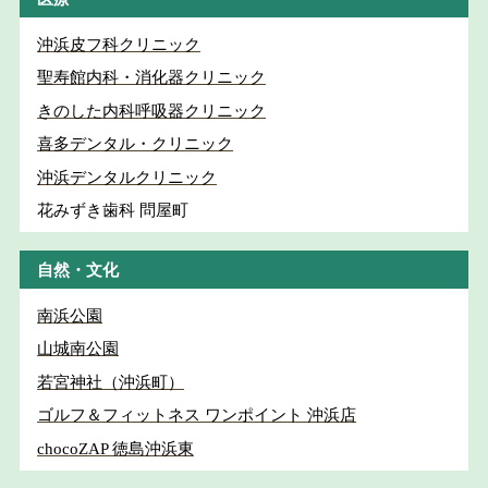
沖浜皮フ科クリニック
聖寿館内科・消化器クリニック
きのした内科呼吸器クリニック
喜多デンタル・クリニック
沖浜デンタルクリニック
花みずき歯科 問屋町
自然・文化
南浜公園
山城南公園
若宮神社（沖浜町）
ゴルフ＆フィットネス ワンポイント 沖浜店
chocoZAP 徳島沖浜東