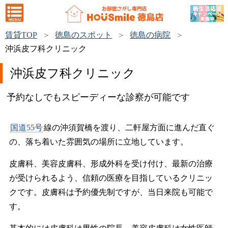
賃貸TOP
徳島のスポット
徳島の病院
沖浜皮フ科クリニック
沖浜皮フ科クリニック
予約なしでもスピーディーな診察が可能です
国道55号
線の沖須賀橋を渡り、二軒屋方面に進んだ直ぐ
の、落ち着いた雰囲気の場所に立地しています。
皮膚科、美容皮膚科、形成外科を受け付け、最新の治療
が受けられるよう、信頼の医療を目指しているクリニッ
クです。皮膚科は予約優先制ですが、当日来院も可能で
す。