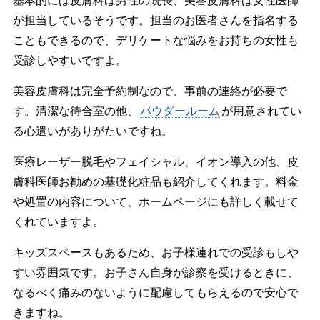
基本的には皮膚科は男性の院長、美容皮膚科は女性医師
が担当しているそうです。担当のお医者さんを指名する
こともできるので、デリケートな悩みをお持ちの女性も
受診しやすいですよ。
美容皮膚科は完全予約制なので、事前の連絡が必要で
す。清潔な待合室の他、
パウダールーム
が用意されてい
る心遣いがありがたいですね。
医療レーザー脱毛やフェイシャル、イオン導入の他、皮
膚科医師お勧めの基礎化粧品も紹介してくれます。料金
や処置の内容について、ホームページにも詳しく載せて
くれていますよ。
キッズスペースもあるため、お子様連れでの受診もしや
すい雰囲気です。お子さん自身が診察を受けるときに、
なるべく痛みのないように配慮してもらえるので安心で
きますね。