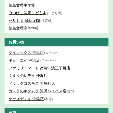
徳島文理中学校
みつぼし認定こども園
(こども園)
セサミ 山城幼児園
(保育所)
徳島文理高等学校
お買い物
ダイレックス 沖浜店
(スーパー)
キョーエイ 沖浜店
(スーパー)
ファミリーマート 徳島沖浜三丁目店
くすりのレデイ 沖浜店
ドラッグコスモス 問屋町店
カメラのキタムラ 沖浜バイパス店
(家電)
ケーズデンキ 沖浜店
(家電)
医療