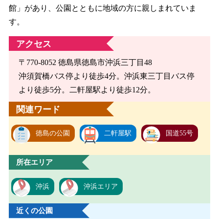
館」があり、公園とともに地域の方に親しまれていま
す。
アクセス
〒770-8052 徳島県徳島市沖浜三丁目48
沖須賀橋バス停より徒歩4分。沖浜東三丁目バス停
より徒歩5分。二軒屋駅より徒歩12分。
関連ワード
徳島の公園
二軒屋駅
国道55号
所在エリア
沖浜
沖浜エリア
近くの公園