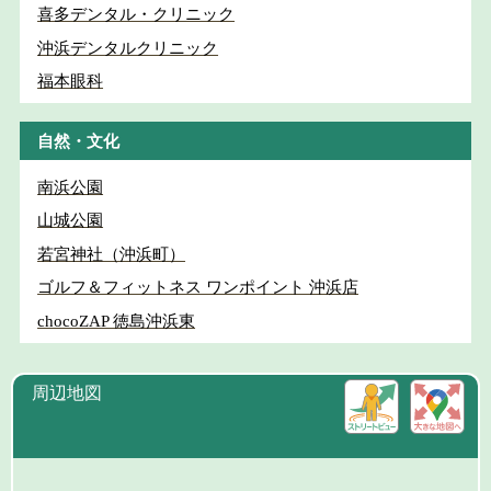
喜多デンタル・クリニック
沖浜デンタルクリニック
福本眼科
自然・文化
南浜公園
山城公園
若宮神社（沖浜町）
ゴルフ＆フィットネス ワンポイント 沖浜店
chocoZAP 徳島沖浜東
周辺地図