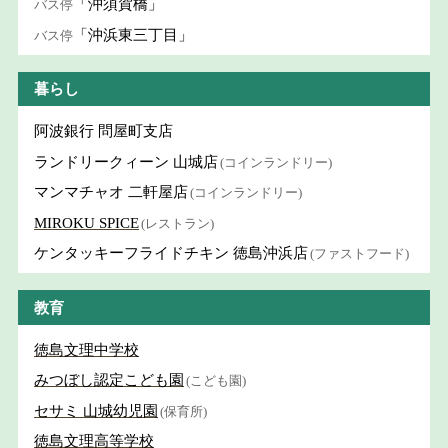
「沖須賀橋」
バス停
「沖浜東三丁目」
バス停
暮らし
阿波銀行 問屋町支店
ランドリークィーン 山城店
(コインランドリー)
マンマチャオ 二軒屋店
(コインランドリー)
MIROKU SPICE
(レストラン)
ケンタッキーフライドチキン 徳島沖浜店
(ファストフード)
教育
徳島文理中学校
みつぼし認定こども園
(こども園)
セサミ 山城幼児園
(保育所)
徳島文理高等学校