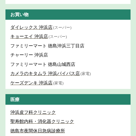
お買い物
ダイレックス 沖浜店
(スーパー)
キョーエイ 沖浜店
(スーパー)
ファミリーマート 徳島沖浜三丁目店
チャーリー 沖浜店
ファミリーマート 徳島山城西店
カメラのキタムラ 沖浜バイパス店
(家電)
ケーズデンキ 沖浜店
(家電)
医療
沖浜皮フ科クリニック
聖寿館内科・消化器クリニック
徳島市夜間休日急病診療所