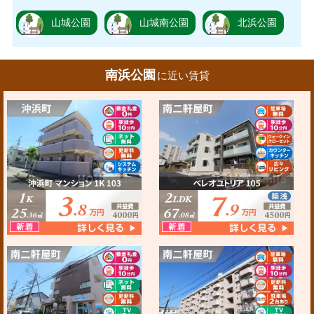
山城公園
山城南公園
北浜公園
南浜公園
に近い賃貸