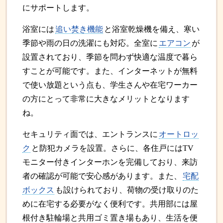
にサポートします。
浴室には
追い焚き機能
と浴室乾燥機を備え、寒い
季節や雨の日の洗濯にも対応。全室に
エアコン
が
設置されており、季節を問わず快適な温度で暮ら
すことが可能です。また、インターネットが無料
で使い放題という点も、学生さんや在宅ワーカー
の方にとって非常に大きなメリットとなります
ね。
セキュリティ面では、エントランスに
オートロッ
ク
と防犯カメラを設置。さらに、各住戸にはTV
モニター付きインターホンを完備しており、来訪
者の確認が可能で安心感があります。また、
宅配
ボックス
も設けられており、荷物の受け取りのた
めに在宅する必要がなく便利です。共用部には屋
根付き駐輪場と共用ゴミ置き場もあり、生活を便