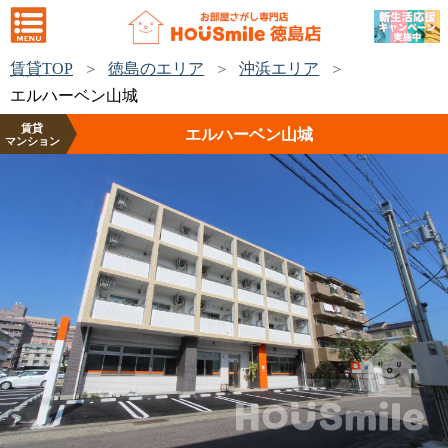
賃貸TOP
徳島のエリア
沖浜エリア
エルハーベン山城
賃貸
エルハーベン山城
マンション