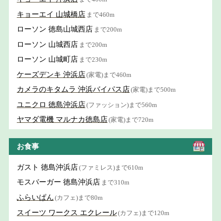
キョーエイ 山城橋店
まで460m
ローソン 徳島山城西店
まで200m
ローソン 山城西店
まで200m
ローソン 山城町店
まで230m
ケーズデンキ 沖浜店
(家電)まで460m
カメラのキタムラ 沖浜バイパス店
(家電)まで500m
ユニクロ 徳島沖浜店
(ファッション)まで560m
ヤマダ電機 マルナカ徳島店
(家電)まで720m
お食事
ガスト 徳島沖浜店
(ファミレス)まで610m
モスバーガー 徳島沖浜店
まで310m
ふらいぱん
(カフェ)まで80m
スイーツ ワークス エクレール
(カフェ)まで120m