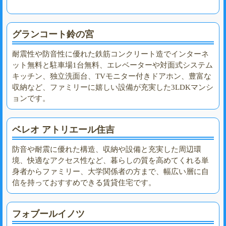
グランコート鈴の宮
耐震性や防音性に優れた鉄筋コンクリート造でインターネ
ット無料と駐車場1台無料、エレベーターや対面式システム
キッチン、独立洗面台、TVモニター付きドアホン、豊富な
収納など、ファミリーに嬉しい設備が充実した3LDKマンシ
ョンです。
ベレオ アトリエール住吉
防音や耐震に優れた構造、収納や設備と充実した周辺環
境、快適なアクセス性など、暮らしの質を高めてくれる単
身者からファミリー、大学関係者の方まで、幅広い層に自
信を持っておすすめできる賃貸住宅です。
フォブールイノツ