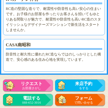
RC造の堅固な造りで、耐震性や防音性も高い安心の住まい
です。お子様のお部屋を作ったりお客さんを招いてもゆと
りある間取りが魅力で、耐震性や防音性も高いRC造のスタ
イリッシュなデザイナーズマンションで新生活をスタート
しませんか。
CASA南昭和
防音性と耐久性に優れたRC造ならではのしっかりとした構
造で、安心感のある住み心地を実現しています。
リクエスト
来店予約
お部屋さがし
をする
電話する
フォーム
088-652-3016
で問い合せる