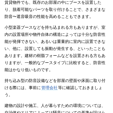
賃貸物件でも、既存のお部屋の中にブースを設置した
り、脱着可能なパーツを取り付けることで、さまざまな
防音〜遮音吸音の性能を高めることもできます。
小型楽器ブースなどを持ち込まれる方もありますが、室
内の設置場所や物件自体の構造によっては十分な防音性
能が発揮できない、あるいは重量的に室内に設置できな
い、他に、設置しても振動が発生する、といったことも
あります。建材の樹脂フォームなどを設置される方もあ
りますが、一般的なブースタイプに比較すると、防音性
能はかなり低いものです。
持ち込み型の防音設備などを部屋の壁面や床面に取り付
ける際には、事前に
管理会社
等に確認しておきましょ
う。
建物の設計や施工、人が暮らすための環境については、
自治体やエリアによっては騒音についての基準が設けら