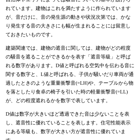
れています。建物はこれを満たすように作られています
が、音だけに、音の発生源の動きや状況次第では、かな
り発生する音の大きさにも幅が生まれることには留意し
ておきたいものです。
建築関連では、建物の遮音に関しては、建物がどの程度
の騒音を遮ることができるかを表す「遮音等級」と呼ば
れる数字があります。D値と呼ばれる空気中を伝わる音に
関する数字と、L値と呼ばれる、子供が騒いだり車両が通
過したときのような重量衝撃音(=LH)や、テーブルから物
を落としたり食卓の椅子を引いた時の軽量衝撃音(=LL)
が、どの程度遮れるかを数字で表しています。
D値は数字が大きいほど透過できた音は少ないことを表
し、遮音性に優れていることを表します。住宅性能表示
にある等級も、数字が大きい方が遮音性に優れていま