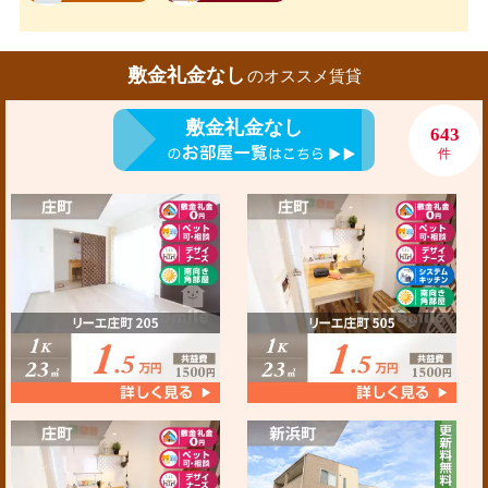
敷金礼金なし
のオススメ賃貸
敷金礼金なし
643
件