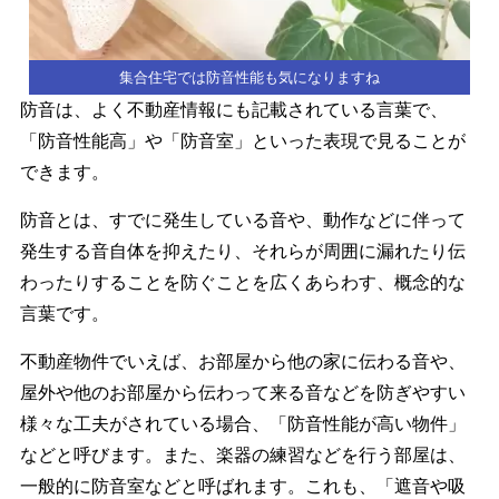
集合住宅では防音性能も気になりますね
防音は、よく不動産情報にも記載されている言葉で、
「防音性能高」や「防音室」といった表現で見ることが
できます。
防音とは、すでに発生している音や、動作などに伴って
発生する音自体を抑えたり、それらが周囲に漏れたり伝
わったりすることを防ぐことを広くあらわす、概念的な
言葉です。
不動産物件でいえば、お部屋から他の家に伝わる音や、
屋外や他のお部屋から伝わって来る音などを防ぎやすい
様々な工夫がされている場合、「防音性能が高い物件」
などと呼びます。また、楽器の練習などを行う部屋は、
一般的に防音室などと呼ばれます。これも、「遮音や吸