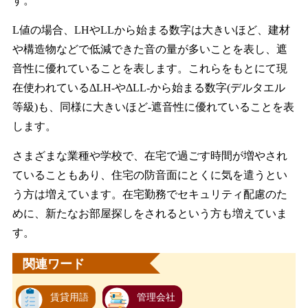
す。
L値の場合、LHやLLから始まる数字は大きいほど、建材
や構造物などで低減できた音の量が多いことを表し、遮
音性に優れていることを表します。これらをもとにて現
在使われているΔLH-やΔLL-から始まる数字(デルタエル
等級)も、同様に大きいほど-遮音性に優れていることを表
します。
さまざまな業種や学校で、在宅で過ごす時間が増やされ
ていることもあり、住宅の防音面にとくに気を遣うとい
う方は増えています。在宅勤務でセキュリティ配慮のた
めに、新たなお部屋探しをされるという方も増えていま
す。
関連ワード
賃貸用語
管理会社