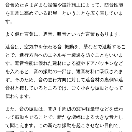
音含めたさまざまな設備や設計施工によって、防音性能
を非常に高めている部屋」ということを広く表していま
す。
よく似た言葉に、遮音、吸音といった言葉もあります。
遮音は、空気中を伝わる音=振動を、壁などで遮断するこ
とで、進行方向へのエネルギー透過を防ぐことをいいま
す。遮音性能に優れた建材による壁やドアパッキンなど
を入れると、音の振動の一部は、遮音材料に吸収されま
す。そのため、音の進行方向に対して遮音材の裏側や遮
音材と接しているところでは、ごく小さな振動となって
伝わります。
また、音の振動は、聞き手周辺の窓や軽量壁などを伝わ
って振動させることで、新たな増幅による大きな音とし
て聞こえます。この新たな振動を起こさせない目的で、