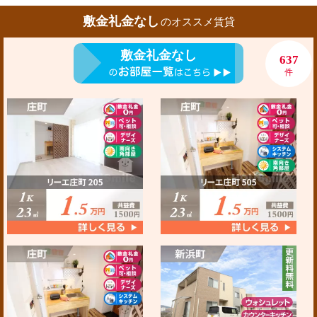
敷金礼金なし
のオススメ賃貸
敷金礼金なし
637
件