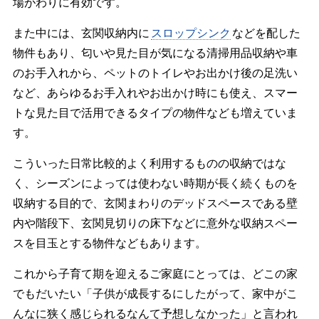
場がわりに有効です。
また中には、玄関収納内に
スロップシンク
などを配した
物件もあり、匂いや見た目が気になる清掃用品収納や車
のお手入れから、ペットのトイレやお出かけ後の足洗い
など、あらゆるお手入れやお出かけ時にも使え、スマー
トな見た目で活用できるタイプの物件なども増えていま
す。
こういった日常比較的よく利用するものの収納ではな
く、シーズンによっては使わない時期が長く続くものを
収納する目的で、玄関まわりのデッドスペースである壁
内や階段下、玄関見切りの床下などに意外な収納スペー
スを目玉とする物件などもあります。
これから子育て期を迎えるご家庭にとっては、どこの家
でもだいたい「子供が成長するにしたがって、家中がこ
んなに狭く感じられるなんて予想しなかった」と言われ