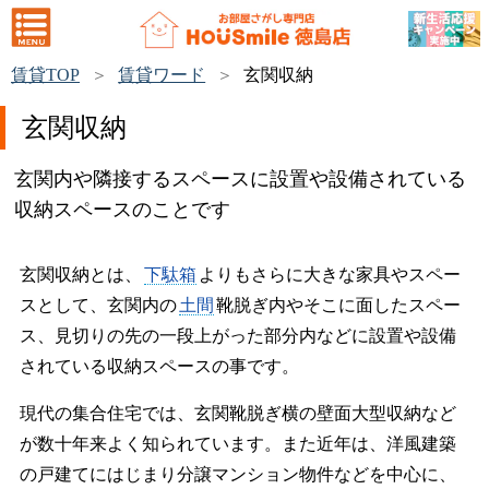
賃貸TOP
賃貸ワード
玄関収納
玄関収納
玄関内や隣接するスペースに設置や設備されている
収納スペースのことです
玄関収納とは、
下駄箱
よりもさらに大きな家具やスペー
スとして、玄関内の
土間
靴脱ぎ内やそこに面したスペー
ス、見切りの先の一段上がった部分内などに設置や設備
されている収納スペースの事です。
現代の集合住宅では、玄関靴脱ぎ横の壁面大型収納など
が数十年来よく知られています。また近年は、洋風建築
の戸建てにはじまり分譲マンション物件などを中心に、