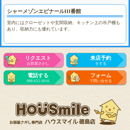
シャーメゾンエピナールIII番館
室内にはクローゼットや玄関収納、キッチン上の吊戸棚も
あり、収納力にも優れています。
リクエスト
来店予約
お部屋さがし
をする
電話する
フォーム
088-652-3016
で問い合せる