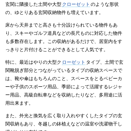
玄関に隣接した土間や大型
クローゼット
のような形状
の、ゆとりある玄関収納物件も増えています。
床から天井までと高さも十分設けられている物件もあ
り、スキーやゴルフ道具などの長尺ものに対応した物件
も多数存在します。この収納があるだけで、居室内をす
っきりと片付けることができるとして人気です。
特に、最近はやりの大型ク
ローゼット
タイプ、土間で玄
関靴脱ぎ部分とつながっているタイプの収納スペースで
は、靴や傘はもちろんのこと、スペースをとるベビーカ
ーや子供のスポーツ用品、季節によって活躍するレジャ
ー用品、高級自転車などを収納したりなど、多用途に活
用出来ます。
また、外光と換気を広く取り入れやすくしたタイプの玄
関収納もあり、冬越しの鉢植えなどの温室や洗濯物干し