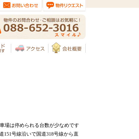
。駐車場は停められる台数が少なめです
51号線沿いで国道318号線から直