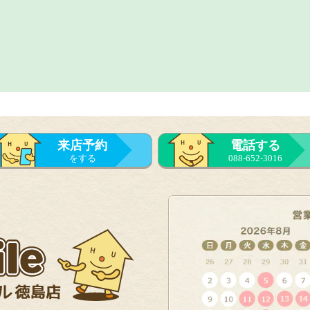
来店予約
電話する
をする
088-652-3016