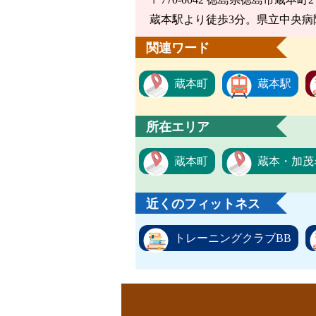
蔵本駅より徒歩3分。県立中央病
関連ワード
蔵本町
蔵本駅
所在エリア
蔵本町
蔵本・加茂
近くのフィットネス
トレーニングクラブBB