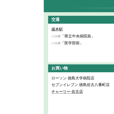
交通
蔵本駅
「県立中央病院前」
バス停
「医学部前」
バス停
お買い物
ローソン 徳島大学病院店
セブンイレブン 徳島佐古八番町店
チャーリー 佐古店