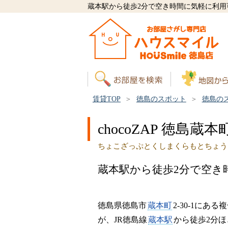
蔵本駅から徒歩2分で空き時間に気軽に利用
賃貸TOP
徳島のスポット
徳島の
chocoZAP 徳島蔵本
ちょこざっぷとくしまくらもとちょう
蔵本駅から徒歩2分で空き
徳島県徳島市
蔵本町
2-30-1に
が、JR徳島線
蔵本駅
から徒歩2分ほ