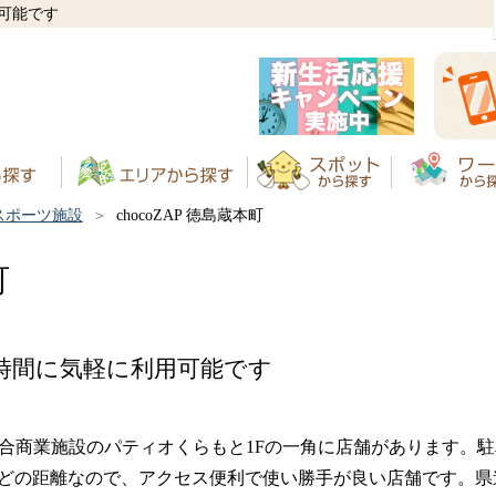
可能です
スポーツ施設
chocoZAP 徳島蔵本町
町
時間に気軽に利用可能です
ある複合商業施設のパティオくらもと1Fの一角に店舗があります
どの距離なので、アクセス便利で使い勝手が良い店舗です。県道1