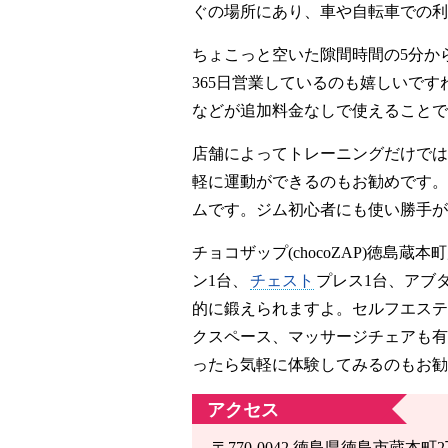
ぐの場所にあり、車や自転車での利
ちょこっと空いた隙間時間の5分か
365日営業しているのも嬉しいで
などが追加料金なしで使えることで
店舗によってトレーニングだけでは
軽に運動ができるのもお勧めです。
ムです。ジム初心者にも使い勝手が
チョコザップ(chocoZAP)徳
ン1台、
チェスト
プレス1台、アブ
的に鍛えられますよ。セルフエステ
クスペース、マッサージチェアも有
ったら気軽に体験してみるのもお勧
アクセス
〒770-0042 徳島県徳島市蔵本町