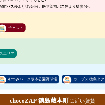
院前バス停より徒歩4分。医学部前バス停より徒歩4分。
チェスト
名エリア
むつみパーク蔵本公園野球場
カーブス 徳島タク
chocoZAP 徳島蔵本町
に近い賃貸