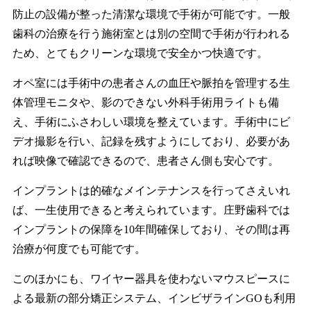
防止の設備が整った清潔な環境で手術が可能です。一般
歯科の治療を行う施術室とは別の空間で手術が行われる
ため、とてもクリーンな環境で安全かつ快適です。
オペ室には手術中の患者さんの血圧や脈拍を管理する生
体管理モニタや、影のできない外科手術用ライトも備
え、手術にふさわしい環境を整えています。手術中にビ
デオ撮影を行い、記録を残すようにしており、必要があ
れば映像で確認できるので、患者さん側も安心です。
インプラントは的確なメインテナンスを行ってさえいれ
ば、一生使用できると考えられています。庄野歯科では
インプラントの保障を10年間確保しており、その間は再
治療が何度でも可能です。
このほかにも、ワイヤー器具を使わないマウスピースに
よる最新の部分矯正システム、インビザラインGOも利用