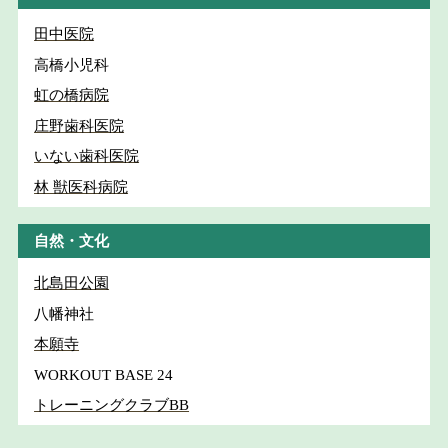
田中医院
高橋小児科
虹の橋病院
庄野歯科医院
いない歯科医院
林 獣医科病院
自然・文化
北島田公園
八幡神社
本願寺
WORKOUT BASE 24
トレーニングクラブBB