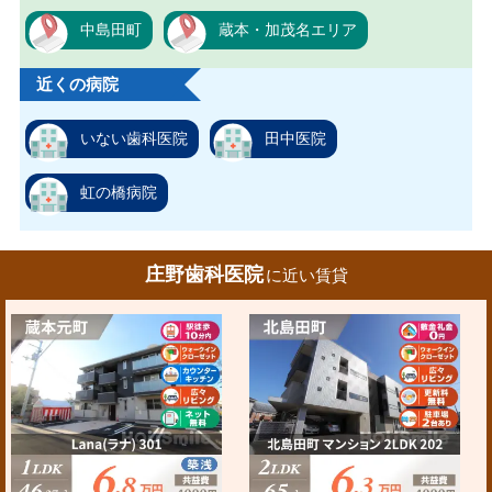
中島田町
蔵本・加茂名エリア
近くの病院
いない歯科医院
田中医院
虹の橋病院
庄野歯科医院
に近い賃貸