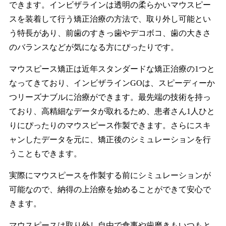
できます。インビザラインは透明の柔らかいマウスピー
スを装着して行う矯正治療の方法で、取り外し可能とい
う特長があり、前歯のすきっ歯やデコボコ、歯の大きさ
のバランスなどが気になる方にぴったりです。
マウスピース矯正は近年スタンダードな矯正治療の1つと
なってきており、インビザラインGOは、スピーディーか
つリーズナブルに治療ができます。最先端の技術を持っ
ており、高精細なデータが取れるため、患者さん1人ひと
りにぴったりのマウスピース作製できます。さらにスキ
ャンしたデータを元に、矯正後のシミュレーションを行
うこともできます。
実際にマウスピースを作製する前にシミュレーションが
可能なので、納得の上治療を始めることができて安心で
きます。
マウスピースは取り外し自由で食事や歯磨きもいつもと