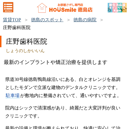
賃貸TOP
徳島のスポット
徳島の病院
庄野歯科医院
庄野歯科医院
しょうのしかいいん
最新のインプラントや矯正治療を提供します
県道30号線徳島鴨島線沿いにある、白とオレンジを基調
としたモダンで立派な建物のデンタルクリニックです。
駐車場
が敷地内に整備されていて、通いやすいですよ。
院内はシックで清潔感があり、綺麗だと大変評判が良い
クリニックです。
最新の設備と環境が整えられており、快適に安心して治