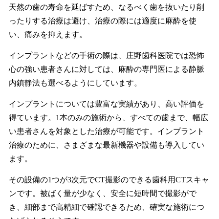
天然の歯の寿命を延ばすため、なるべく歯を抜いたり削
ったりする治療は避け、治療の際には適度に麻酔を使
い、痛みを抑えます。
インプラントなどの手術の際は、庄野歯科医院では恐怖
心の強い患者さんに対しては、麻酔の専門医による静脈
内鎮静法も選べるようにしています。
インプラントについては豊富な実績があり、高い評価を
得ています。1本のみの施術から、すべての歯まで、幅広
い患者さんを対象とした治療が可能です。インプラント
治療のために、さまざまな最新機器や設備も導入してい
ます。
その設備の1つが3次元でCT撮影のできる歯科用CTスキャ
ンです。被ばく量が少なく、安全に短時間で撮影がで
き、細部まで高精細で確認できるため、確実な施術につ