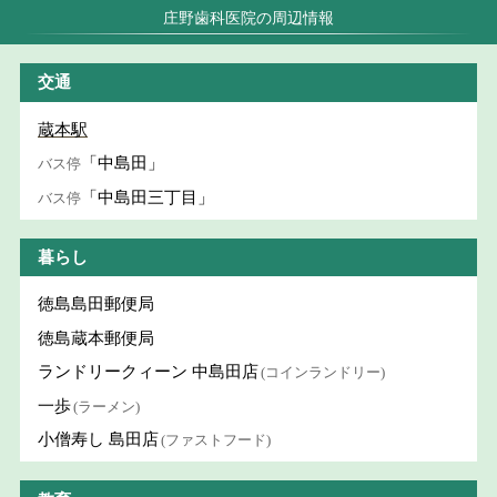
庄野歯科医院の周辺情報
交通
蔵本駅
「中島田」
バス停
「中島田三丁目」
バス停
暮らし
徳島島田郵便局
徳島蔵本郵便局
ランドリークィーン 中島田店
(コインランドリー)
一歩
(ラーメン)
小僧寿し 島田店
(ファストフード)