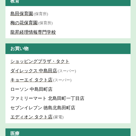
教育
島田保育園
(保育所)
梅の花保育園
(保育所)
龍昇経理情報専門学校
お買い物
ショッピングプラザ・タクト
ダイレックス 中島田店
(スーパー)
キョーエイ タクト店
(スーパー)
ローソン 中島田町店
ファミリーマート 北島田町一丁目店
セブンイレブン 徳島北島田町店
エディオン タクト店
(家電)
医療