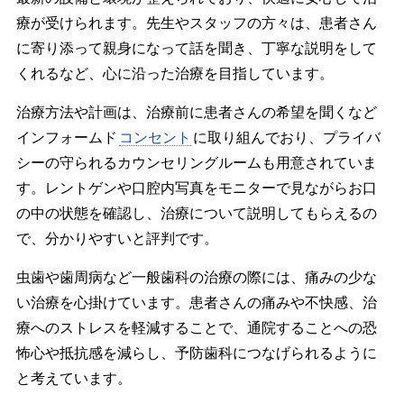
療が受けられます。先生やスタッフの方々は、患者さん
に寄り添って親身になって話を聞き、丁寧な説明をして
くれるなど、心に沿った治療を目指しています。
治療方法や計画は、治療前に患者さんの希望を聞くなど
インフォームド
コンセント
に取り組んでおり、プライバ
シーの守られるカウンセリングルームも用意されていま
す。レントゲンや口腔内写真をモニターで見ながらお口
の中の状態を確認し、治療について説明してもらえるの
で、分かりやすいと評判です。
虫歯や歯周病など一般歯科の治療の際には、痛みの少な
い治療を心掛けています。患者さんの痛みや不快感、治
療へのストレスを軽減することで、通院することへの恐
怖心や抵抗感を減らし、予防歯科につなげられるように
と考えています。