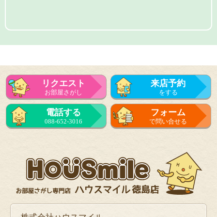
リクエスト
来店予約
お部屋さがし
をする
電話する
フォーム
088-652-3016
で問い合せる