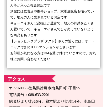
ん等が入った複合施設です
別館には飲食店や携帯ショップ、家電量販店も揃ってい
て、地元の人に愛されているお店です
キョーエイさんは品揃えが豊富で、地元の野菜をたくさ
ん置いていて、キョーエイさんでしか売っていないよう
な商品もあります
【ショッピングプラザ タクト】さんの近くには、オート
ロック付きの1LDKマンションがございます
お部屋が気になる方はDMも受け付けていますので、お気
軽にお問い合わせください
アクセス
〒770-0053 徳島県徳島市南島田町3丁目55
電話番号：088-633-2201
鮎喰駅より徒歩6分。蔵本駅より徒歩14分。南島田