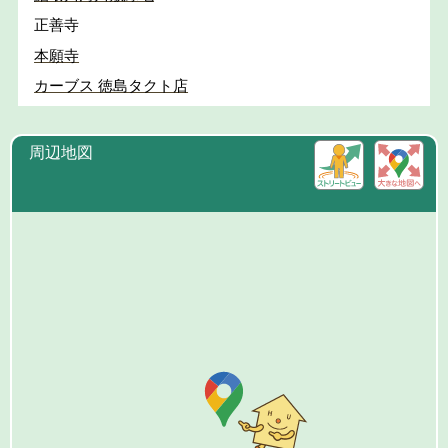
正善寺
本願寺
カーブス 徳島タクト店
周辺地図