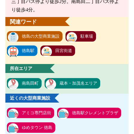
三丁目バス停より徒歩2分。南島田二丁目バス停よ
り徒歩4分。
関連ワード
徳島の大型商業施設
駐車場
徳島駅
田宮街道
所在エリア
南島田町
蔵本・加茂名エリア
近くの大型商業施設
アミコ専門店街
徳島駅クレメントプラザ
ゆめタウン 徳島