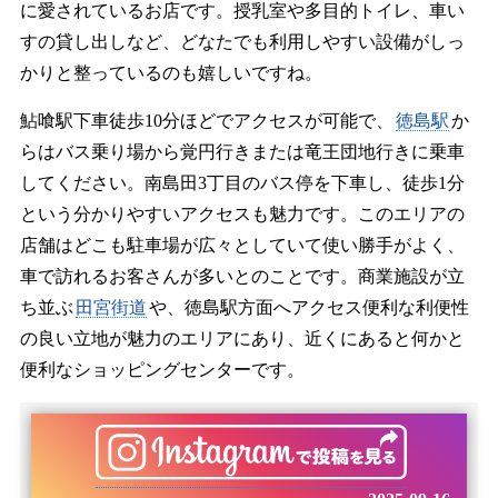
に愛されているお店です。授乳室や多目的トイレ、車い
すの貸し出しなど、どなたでも利用しやすい設備がしっ
かりと整っているのも嬉しいですね。
鮎喰駅下車徒歩10分ほどでアクセスが可能で、
徳島駅
か
らはバス乗り場から覚円行きまたは竜王団地行きに乗車
してください。南島田3丁目のバス停を下車し、徒歩1分
という分かりやすいアクセスも魅力です。このエリアの
店舗はどこも駐車場が広々としていて使い勝手がよく、
車で訪れるお客さんが多いとのことです。商業施設が立
ち並ぶ
田宮街道
や、徳島駅方面へアクセス便利な利便性
の良い立地が魅力のエリアにあり、近くにあると何かと
便利なショッピングセンターです。