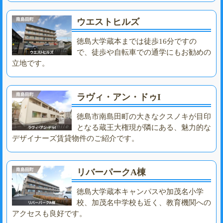
ウエストヒルズ
徳島大学蔵本までは徒歩16分ですの
で、徒歩や自転車での通学にもお勧めの
立地です。
ラヴィ・アン・ドゥI
徳島市南島田町の大きなクスノキが目印
となる蔵王大権現が隣にある、魅力的な
デザイナーズ賃貸物件のご紹介です。
リバーパークA棟
徳島大学蔵本キャンパスや加茂名小学
校、加茂名中学校も近く、教育機関への
アクセスも良好です。