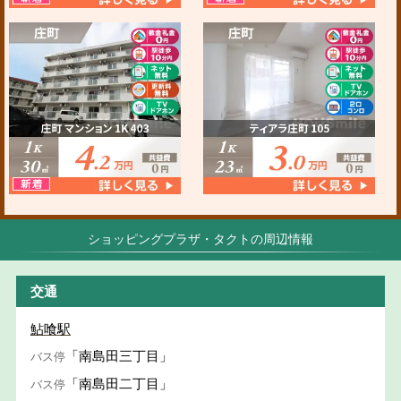
ショッピングプラザ・タクトの周辺情報
交通
鮎喰駅
「南島田三丁目」
バス停
「南島田二丁目」
バス停