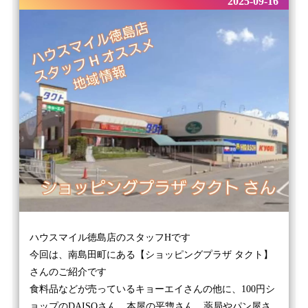
2025-09-16
ハウスマイル徳島店のスタッフHです
今回は、南島田町にある【ショッピングプラザ タクト】
さんのご紹介です
食料品などが売っているキョーエイさんの他に、100円シ
ョップのDAISOさん、本屋の平惣さん、薬局やパン屋さ