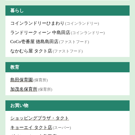
暮らし
コインランドリーひまわり
(コインランドリー)
ランドリークィーン 中島田店
(コインランドリー)
CoCo壱番屋 徳島島田店
(ファストフード)
なかむら屋 タクト店
(ファストフード)
教育
島田保育園
(保育所)
加茂名保育所
(保育所)
お買い物
ショッピングプラザ・タクト
キョーエイ タクト店
(スーパー)