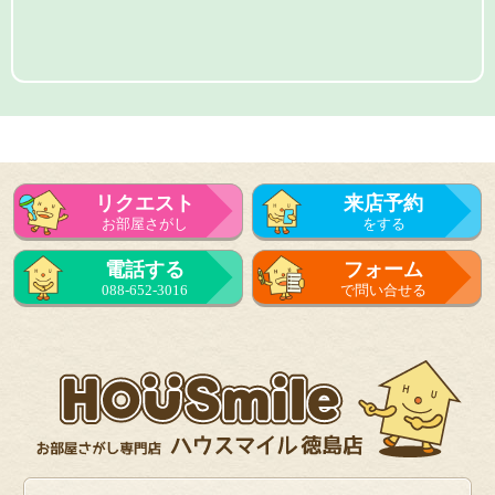
リクエスト
来店予約
お部屋さがし
をする
電話する
フォーム
088-652-3016
で問い合せる