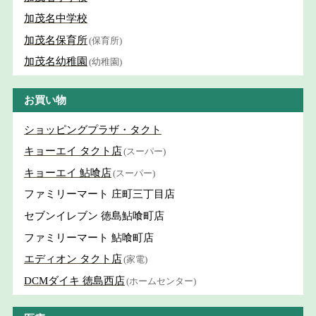
加茂名中学校
加茂名保育所
(保育所)
加茂名幼稚園
(幼稚園)
お買い物
ショッピングプラザ・タクト
キョーエイ タクト店
(スーパー)
キョーエイ 鮎喰店
(スーパー)
ファミリーマート 庄町三丁目店
セブンイレブン 徳島鮎喰町店
ファミリーマート 鮎喰町店
エディオン タクト店
(家電)
DCMダイキ 徳島西店
(ホームセンター)