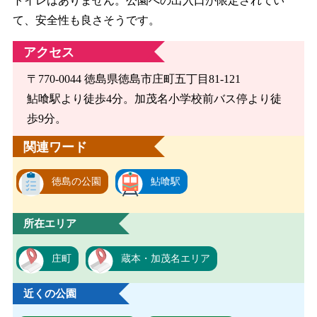
トイレはありません。公園への出入口が限定されてい
て、安全性も良さそうです。
アクセス
〒770-0044 徳島県徳島市庄町五丁目81-121
鮎喰駅より徒歩4分。加茂名小学校前バス停より徒
歩9分。
関連ワード
徳島の公園
鮎喰駅
所在エリア
庄町
蔵本・加茂名エリア
近くの公園