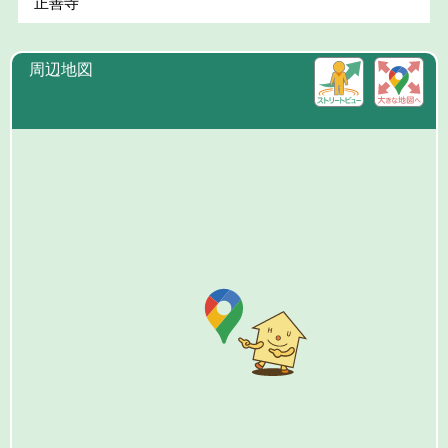
正善寺
周辺地図