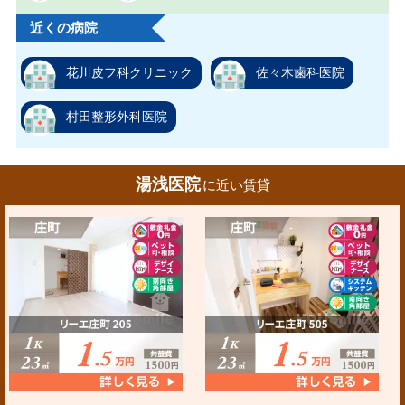
近くの病院
花川皮フ科クリニック
佐々木歯科医院
村田整形外科医院
湯浅医院
に近い賃貸