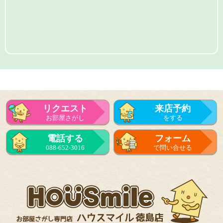
リクエスト
来店予約
お部屋さがし
をする
電話する
フォーム
088-652-3016
で問い合せる