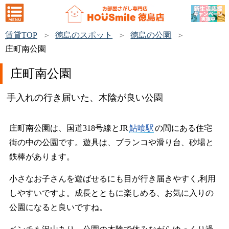
賃貸TOP
徳島のスポット
徳島の公園
庄町南公園
庄町南公園
手入れの行き届いた、木陰が良い公園
庄町南公園は、国道318号線とJR
鮎喰駅
の間にある住宅
街の中の公園です。遊具は、ブランコや滑り台、砂場と
鉄棒があります。
小さなお子さんを遊ばせるにも目が行き届きやすく,利用
しやすいですよ。成長とともに楽しめる、お気に入りの
公園になると良いですね。