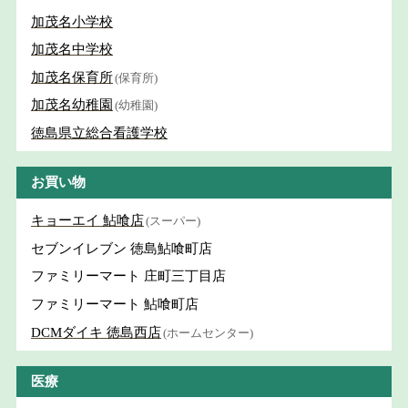
加茂名小学校
加茂名中学校
加茂名保育所
(保育所)
加茂名幼稚園
(幼稚園)
徳島県立総合看護学校
お買い物
キョーエイ 鮎喰店
(スーパー)
セブンイレブン 徳島鮎喰町店
ファミリーマート 庄町三丁目店
ファミリーマート 鮎喰町店
DCMダイキ 徳島西店
(ホームセンター)
医療