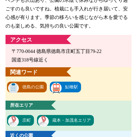
ベンチも沢山あり、公園の木陰で休みながらゆっくり過
ごすのも良いですね。植栽にも手入れが行き届いて、安
心感が有ります。季節の移ろいを感じながら木を愛でる
のも楽しめる、気持ちの良い公園です。
アクセス
〒770-0044 徳島県徳島市庄町五丁目79-22
国道318号線近く
関連ワード
徳島の公園
鮎喰駅
所在エリア
庄町
蔵本・加茂名エリア
近くの公園