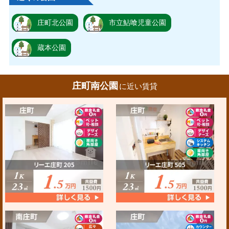
庄町北公園
市立鮎喰児童公園
蔵本公園
庄町南公園
に近い賃貸