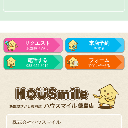
リクエスト
来店予約
お部屋さがし
をする
電話する
フォーム
088-652-3016
で問い合せる
株式会社ハウスマイル