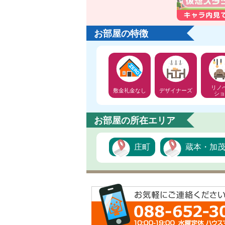
お部屋の特徴
リノ
敷金礼金なし
デザイナーズ
ショ
お部屋の所在エリア
庄町
蔵本・加