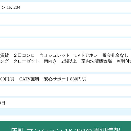
 1K 204
賃貸 ２口コンロ ウォシュレット TVドアホン 敷金礼金なし
ング クローゼット 南向き 2階以上 室内洗濯機置場 照明付
00円/月 CATV無料 安心サポート880円/月
0日