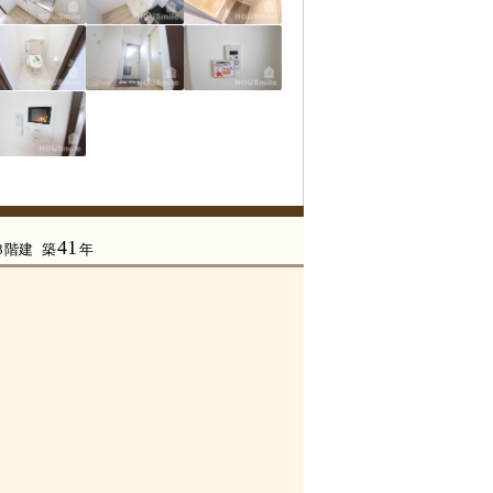
41
 3階建
築
年