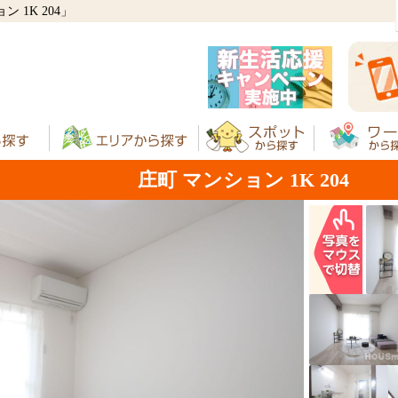
1K 204」
庄町 マンション 1K 204