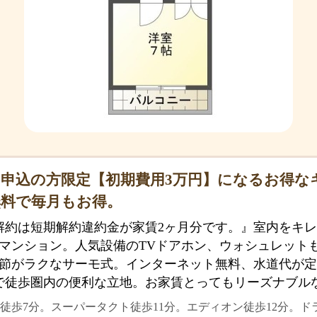
申込の方限定【初期費用3万円】になるお得な
無料で毎月もお得。
解約は短期解約違約金が家賃2ヶ月分です。』室内をキ
マンション。人気設備のTVドアホン、ウォシュレット
節がラクなサーモ式。インターネット無料、水道代が定
まで徒歩圏内の便利な立地。お家賃とってもリーズナブル
徒歩7分。スーパータクト徒歩11分。エディオン徒歩12分。