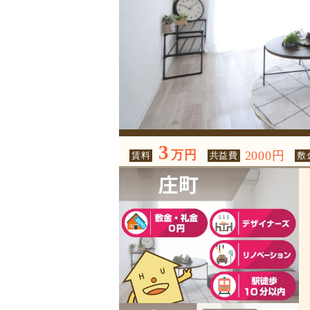
3
万円
2000円
賃料
共益費
敷