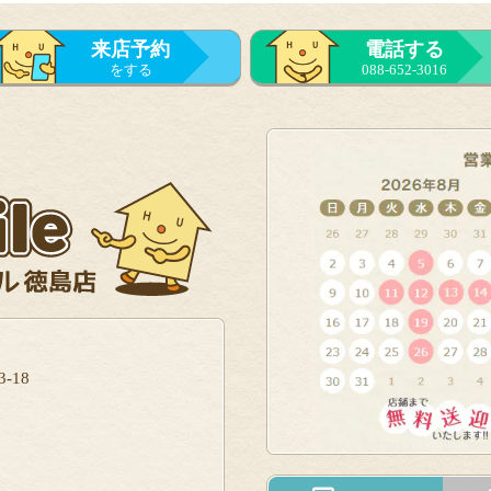
来店予約
電話する
をする
088-652-3016
-18