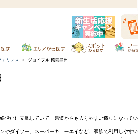
ファミレス
ジョイフル 徳島島田
田
す
号線沿いに立地していて、県道からも入りやすい造りになって
ンやダイソー、スーパーキョーエイなど、家族で利用しやすい