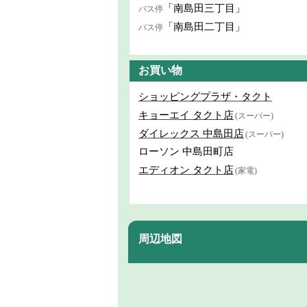
「南島田三丁目」
バス停
「南島田二丁目」
バス停
お買い物
ショッピングプラザ・タクト
キョーエイ タクト店
(スーパー)
ダイレックス 中島田店
(スーパー)
ローソン 中島田町店
エディオン タクト店
(家電)
周辺地図