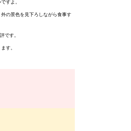
いですよ。
、外の景色を見下ろしながら食事す
評です。
ります。