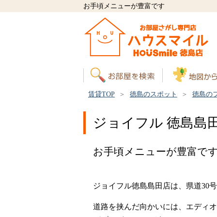
お手頃メニューが豊富です
賃貸TOP
徳島のスポット
徳島の
ジョイフル 徳島島
お手頃メニューが豊富で
ジョイフル徳島島田店は、県道30
道路を挟んだ向かいには、エディオ