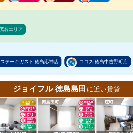
茂名エリア
ステーキガスト 徳島応神店
ココス 徳島中吉野町店
ジョイフル 徳島島田
に近い賃貸