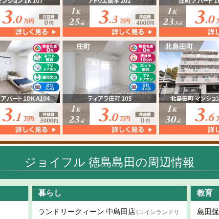
ジョイフル 徳島島田の周辺情報
暮らし
教育
ランドリークィーン 中島田店
島田保
(コインランドリ