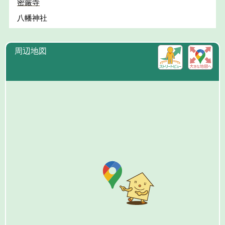
密厳寺
八幡神社
周辺地図