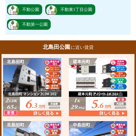
不動公園
不動東1丁目公園
不動第一公園
北島田公園
に近い賃貸