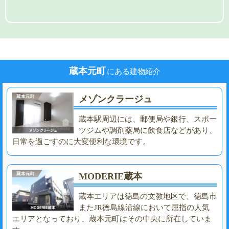
蔵本元町
にある建物紹介
メゾンクラージュ
蔵本駅周辺には、郵便局や銀行、スポー
ツジムや調剤薬局に飲食店などがあり、
日常を過ごすのに大変便利な環境です。
MODERIE蔵本
蔵本エリアは徳島の文教地区で、徳島市
またJR徳島線沿線において屈指の人気
エリアとなっており、蔵本元町はその中央に所在していま