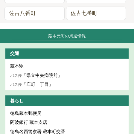
佐古八番町
佐古七番町
蔵本元町の周辺情報
交通
蔵本駅
「県立中央病院前」
バス停
「庄町一丁目」
バス停
暮らし
徳島蔵本郵便局
阿波銀行 蔵本支店
徳島名西警察署 蔵本町交番