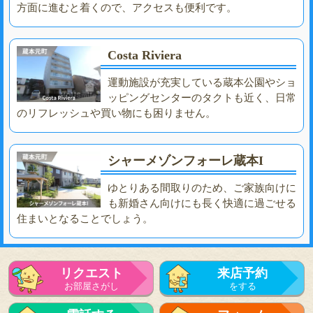
方面に進むと着くので、アクセスも便利です。
Costa Riviera
運動施設が充実している蔵本公園やショ
ッピングセンターのタクトも近く、日常
のリフレッシュや買い物にも困りません。
シャーメゾンフォーレ蔵本I
ゆとりある間取りのため、ご家族向けに
も新婚さん向けにも長く快適に過ごせる
住まいとなることでしょう。
リクエスト
来店予約
お部屋さがし
をする