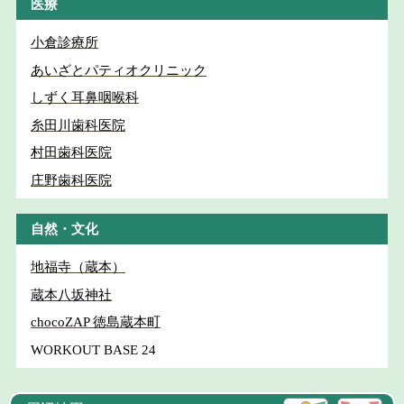
医療
小倉診療所
あいざとパティオクリニック
しずく耳鼻咽喉科
糸田川歯科医院
村田歯科医院
庄野歯科医院
自然・文化
地福寺（蔵本）
蔵本八坂神社
chocoZAP 徳島蔵本町
WORKOUT BASE 24