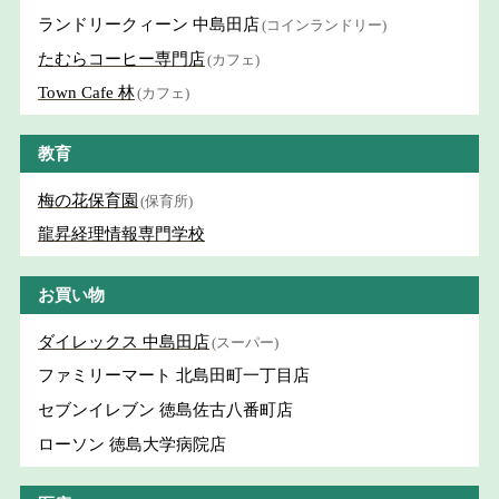
ランドリークィーン 中島田店
(コインランドリー)
たむらコーヒー専門店
(カフェ)
Town Cafe 林
(カフェ)
教育
梅の花保育園
(保育所)
龍昇経理情報専門学校
お買い物
ダイレックス 中島田店
(スーパー)
ファミリーマート 北島田町一丁目店
セブンイレブン 徳島佐古八番町店
ローソン 徳島大学病院店