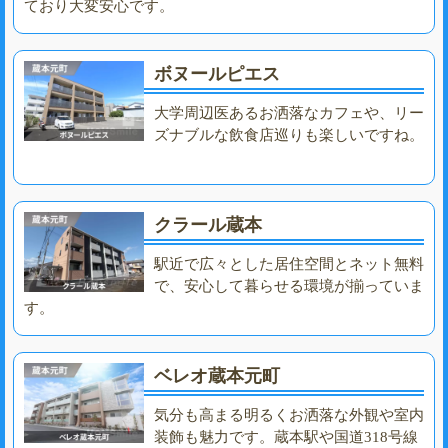
ており大変安心です。
ボヌールピエス
大学周辺医あるお洒落なカフェや、リー
ズナブルな飲食店巡りも楽しいですね。
クラール蔵本
駅近で広々とした居住空間とネット無料
で、安心して暮らせる環境が揃っていま
す。
ベレオ蔵本元町
気分も高まる明るくお洒落な外観や室内
装飾も魅力です。蔵本駅や国道318号線