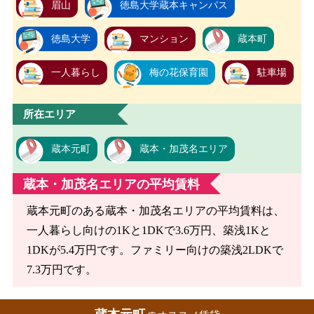
眉山
徳島大学蔵本キャンパス
徳島大学
マンション
蔵本町
一人暮らし
梅の花保育園
駐車場
所在エリア
蔵本元町
蔵本・加茂名エリア
蔵本・加茂名エリアの平均賃料
蔵本元町のある蔵本・加茂名エリアの平均賃料は、
一人暮らし向けの1Kと1DKで3.6万円、築浅1Kと
1DKが5.4万円です。ファミリー向けの築浅2LDKで
7.3万円です。