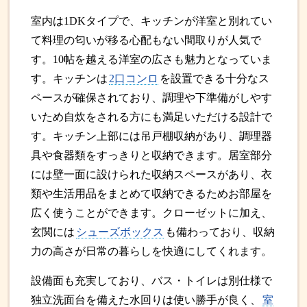
室内は1DKタイプで、キッチンが洋室と別れてい
て料理の匂いが移る心配もない間取りが人気で
す。10帖を越える洋室の広さも魅力となっていま
す。キッチンは
2口コンロ
を設置できる十分なス
ペースが確保されており、調理や下準備がしやす
いため自炊をされる方にも満足いただける設計で
す。キッチン上部には吊戸棚収納があり、調理器
具や食器類をすっきりと収納できます。居室部分
には壁一面に設けられた収納スペースがあり、衣
類や生活用品をまとめて収納できるためお部屋を
広く使うことができます。クローゼットに加え、
玄関には
シューズボックス
も備わっており、収納
力の高さが日常の暮らしを快適にしてくれます。
設備面も充実しており、バス・トイレは別仕様で
独立洗面台を備えた水回りは使い勝手が良く、
室