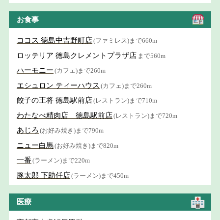
お食事
ココス 徳島中吉野町店
(ファミレス)まで660m
ロッテリア 徳島クレメントプラザ店
まで560m
ハーモニー
(カフェ)まで260m
エシュロン ティーハウス
(カフェ)まで260m
餃子の王将 徳島駅前店
(レストラン)まで710m
わたなべ精肉店 徳島駅前店
(レストラン)まで720m
あじろ
(お好み焼き)まで790m
ニュー白馬
(お好み焼き)まで820m
一番
(ラーメン)まで220m
豚太郎 下助任店
(ラーメン)まで450m
医療