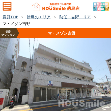
賃貸TOP
徳島のエリア
助任・吉野エリア
マ・メゾン吉野
賃貸
マ・メゾン吉野
マンション