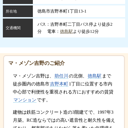
徳島市吉野本町1丁目13-1
所在地
バス：吉野本町二丁目バス停より徒歩2
交通機関
分 電車：
徳島駅
より徒歩12分
マ・メゾン吉野のご紹介
マ・メゾン吉野は、
助任川
の北側、
徳島駅
まで
徒歩圏内の徳島市
吉野本町
1丁目に位置する市内
中心部で利便性を重視される方におすすめの賃貸
マンション
です。
建物は鉄筋コンクリート造の3階建てで、1997年3
月築。RC造ならではの高い遮音性と耐久性を備え