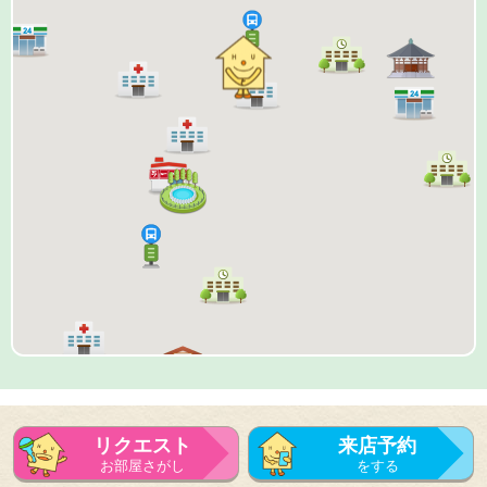
リクエスト
来店予約
お部屋さがし
をする