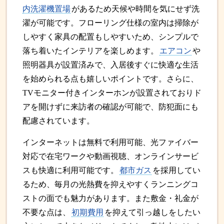
内洗濯機置場
があるため天候や時間を気にせず洗
濯が可能です。フローリング仕様の室内は掃除が
しやすく家具の配置もしやすいため、シンプルで
落ち着いたインテリアを楽しめます。
エアコン
や
照明器具が設置済みで、入居後すぐに快適な生活
を始められる点も嬉しいポイントです。さらに、
TVモニター付きインターホンが設置されておりド
アを開けずに来訪者の確認が可能で、防犯面にも
配慮されています。
インターネットは無料で利用可能、光ファイバー
対応で在宅ワークや動画視聴、オンラインサービ
スも快適に利用可能です。
都市ガス
を採用してい
るため、毎月の光熱費を抑えやすくランニングコ
ストの面でも魅力があります。また敷金・礼金が
不要な点は、
初期費用
を抑えて引っ越しをしたい