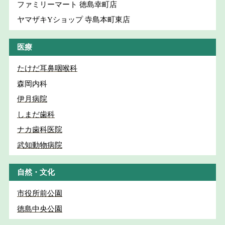
ファミリーマート 徳島幸町店
ヤマザキYショップ 寺島本町東店
医療
たけだ耳鼻咽喉科
森岡内科
伊月病院
しまだ歯科
ナカ歯科医院
武知動物病院
自然・文化
市役所前公園
徳島中央公園