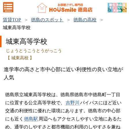
賃貸TOP
徳島のスポット
徳島の高校
城東高等学校
城東高等学校
じょうとうこうとうがっこう
【 城東高校 】
進学率の高さと市中心部に近い利便性の良い立地が
人気
徳島県立城東高等学校は、徳島県徳島市中徳島町一丁目
に位置する公立高等学校で、
吉野川
バイパスにほど近い
交通の利便性に優れた環境にあります。徳島市の中心部
にも近く
徳島駅
周辺へもアクセスしやすい立地にあるた
め、通学のしやすさと都市機能の利用のしやすさを兼ね