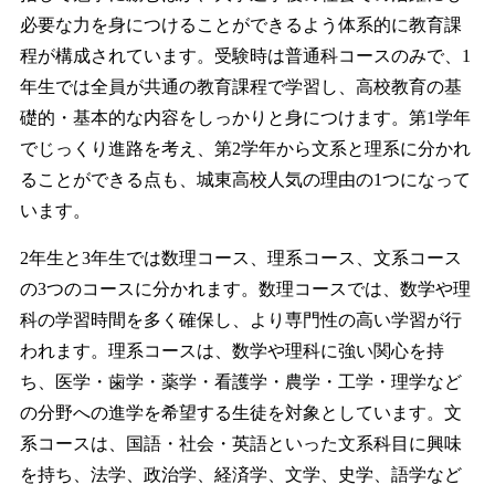
必要な力を身につけることができるよう体系的に教育課
程が構成されています。受験時は普通科コースのみで、1
年生では全員が共通の教育課程で学習し、高校教育の基
礎的・基本的な内容をしっかりと身につけます。第1学年
でじっくり進路を考え、第2学年から文系と理系に分かれ
ることができる点も、城東高校人気の理由の1つになって
います。
2年生と3年生では数理コース、理系コース、文系コース
の3つのコースに分かれます。数理コースでは、数学や理
科の学習時間を多く確保し、より専門性の高い学習が行
われます。理系コースは、数学や理科に強い関心を持
ち、医学・歯学・薬学・看護学・農学・工学・理学など
の分野への進学を希望する生徒を対象としています。文
系コースは、国語・社会・英語といった文系科目に興味
を持ち、法学、政治学、経済学、文学、史学、語学など