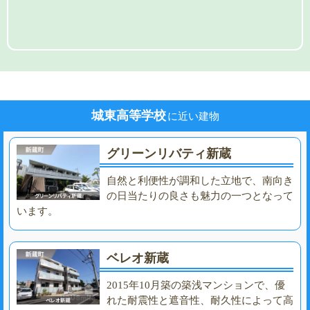
城東高等学校
に近い建物
グリーンリバティ新蔵
自然と利便性が調和した立地で、南向き
の日当たりの良さも魅力の一つとなって
います。
ベレオ新蔵
2015年10月築の築浅マンションで、優
れた耐震性と遮音性、耐久性によって高