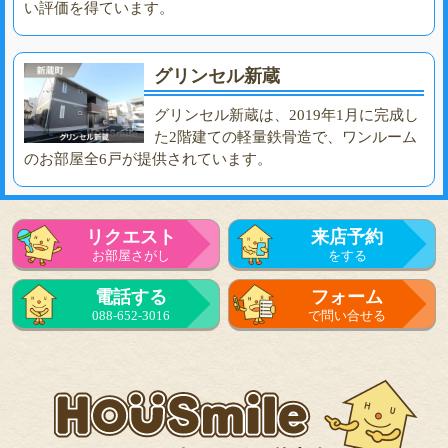
い評価を得ています。
グリンセル新蔵
グリンセル新蔵は、2019年1月に完成し
た2階建ての軽量鉄骨造で、ワンルーム
のお部屋全6戸が提供されています。
リクエスト
来店予約
お部屋さがし
をする
電話する
フォーム
088-652-3016
で問い合せる