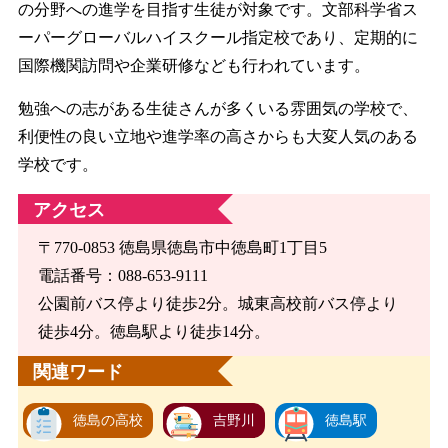
の分野への進学を目指す生徒が対象です。文部科学省ス
ーパーグローバルハイスクール指定校であり、定期的に
国際機関訪問や企業研修なども行われています。
勉強への志がある生徒さんが多くいる雰囲気の学校で、
利便性の良い立地や進学率の高さからも大変人気のある
学校です。
アクセス
〒770-0853 徳島県徳島市中徳島町1丁目5
電話番号：088-653-9111
公園前バス停より徒歩2分。城東高校前バス停より
徒歩4分。徳島駅より徒歩14分。
関連ワード
徳島の高校
吉野川
徳島駅