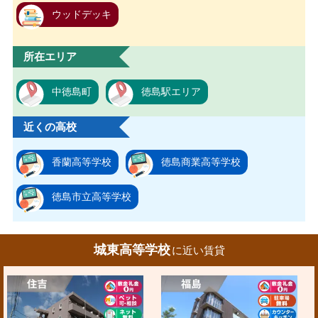
ウッドデッキ
所在エリア
中徳島町
徳島駅エリア
近くの高校
香蘭高等学校
徳島商業高等学校
徳島市立高等学校
城東高等学校
に近い賃貸