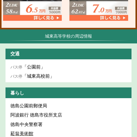
城東高等学校の周辺情報
交通
「公園前」
バス停
「城東高校前」
バス停
暮らし
徳島公園前郵便局
阿波銀行 徳島市役所支店
徳島中央警察署
菘翁美術館