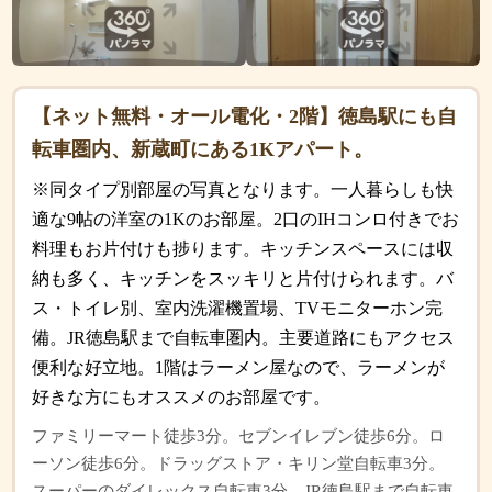
【ネット無料・オール電化・2階】徳島駅にも自
転車圏内、新蔵町にある1Kアパート。
※同タイプ別部屋の写真となります。一人暮らしも快
適な9帖の洋室の1Kのお部屋。2口のIHコンロ付きでお
料理もお片付けも捗ります。キッチンスペースには収
納も多く、キッチンをスッキリと片付けられます。バ
ス・トイレ別、室内洗濯機置場、TVモニターホン完
備。JR徳島駅まで自転車圏内。主要道路にもアクセス
便利な好立地。1階はラーメン屋なので、ラーメンが
好きな方にもオススメのお部屋です。
ファミリーマート徒歩3分。セブンイレブン徒歩6分。ロ
ーソン徒歩6分。ドラッグストア・キリン堂自転車3分。
スーパーのダイレックス自転車3分。JR徳島駅まで自転車