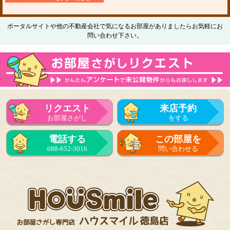
ポータルサイトや他の不動産会社で気になるお部屋がありましたらお気軽にお
問い合わせ下さい。
リクエスト
来店予約
お部屋さがし
をする
電話する
この部屋を
088-652-3016
問い合わせる