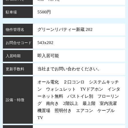
5500円
駐車場
グリーンリバティー新蔵 202
物件管理名
543x202
お問合せコード
即入居可能
入居時期
当社までお問い合わせください。
更新手数料
オール電化 ２口コンロ システムキッチ
ン ウォシュレット TVドアホン インタ
ーネット無料 バストイレ別 フローリン
設備・特徴
グ 南向き 2階以上 最上階 室内洗濯
機置場 照明付き エアコン ケーブル
TV