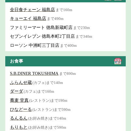
全日食チェーン 福島店
まで160m
キョーエイ 福島店
まで490m
ファミリーマート 徳島新蔵町店
まで230m
セブンイレブン 徳島本町2丁目店
まで340m
ローソン 中洲町三丁目店
まで400m
お食事
S.B.DINER TOKUSHIMA
まで890m
ふらんせ蔵
(カフェ)まで140m
ダーダ
(カフェ)まで160m
蕎麦 堂真
(レストラン)まで190m
ひなどーる
(レストラン)まで590m
るんるん
(お好み焼き)まで140m
もりもと
(お好み焼き)まで590m