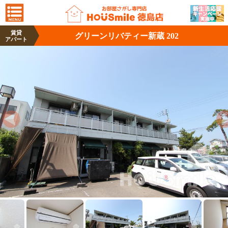
賃貸
グリーンリバティー新蔵 202
アパート