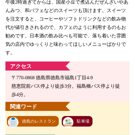
午後2時過ぎてからは、国産小豆で煮込んだぜんざいやあ
んみつ、和パフェなどのスイーツも頂けます。スイーツ
を注文すると、コーヒーやソフトドリンクなどの飲み物
代が値引きされるので、カフェのように利用するのもお
勧めです。日本酒の飲み比べも可能で、落ち着いた雰囲
気の店内でゆっくりと味わってほしいメニューばかりで
す。
アクセス
〒770-0868 徳島県徳島市福島1丁目4-9
慈恵院前バス停より徒歩3分。福島橋バス停より徒
歩4分。
関連ワード
徳島のレストラン
駐車場