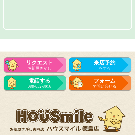
リクエスト
来店予約
お部屋さがし
をする
電話する
フォーム
088-652-3016
で問い合せる