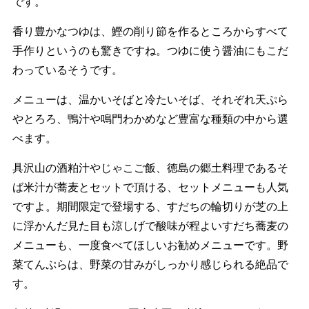
です。
香り豊かなつゆは、鰹の削り節を作るところからすべて
手作りというのも驚きですね。つゆに使う醤油にもこだ
わっているそうです。
メニューは、温かいそばと冷たいそば、それぞれ天ぷら
やとろろ、鴨汁や鳴門わかめなど豊富な種類の中から選
べます。
具沢山の酒粕汁やじゃこご飯、徳島の郷土料理であるそ
ば米汁が蕎麦とセットで頂ける、セットメニューも人気
ですよ。期間限定で登場する、すだちの輪切りが芝の上
に浮かんだ見た目も涼しげで酸味が程よいすだち蕎麦の
メニューも、一度食べてほしいお勧めメニューです。野
菜てんぷらは、野菜の甘みがしっかり感じられる絶品で
す。