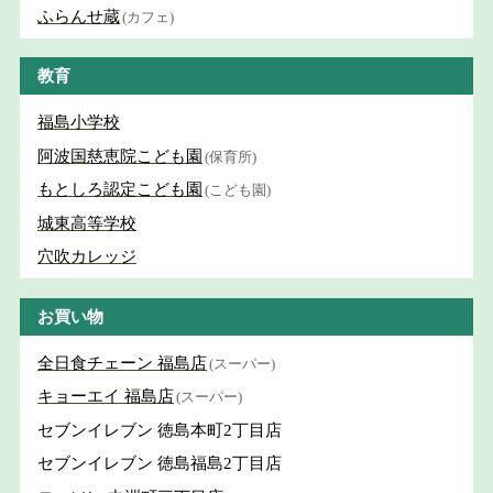
ふらんせ蔵
(カフェ)
教育
福島小学校
阿波国慈恵院こども園
(保育所)
もとしろ認定こども園
(こども園)
城東高等学校
穴吹カレッジ
お買い物
全日食チェーン 福島店
(スーパー)
キョーエイ 福島店
(スーパー)
セブンイレブン 徳島本町2丁目店
セブンイレブン 徳島福島2丁目店